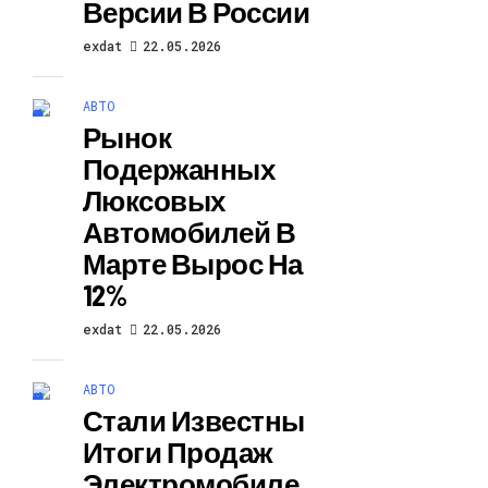
Версии В России
exdat
22.05.2026
АВТО
Рынок
Подержанных
Люксовых
Автомобилей В
Марте Вырос На
12%
exdat
22.05.2026
АВТО
Стали Известны
Итоги Продаж
Электромобиле