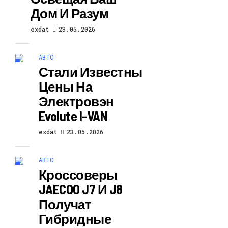
Дом И Разум
exdat
23.05.2026
АВТО
Стали Известны
Цены На
Электровэн
Evolute I-VAN
exdat
23.05.2026
АВТО
Кроссоверы
JAECOO J7 И J8
Получат
Гибридные