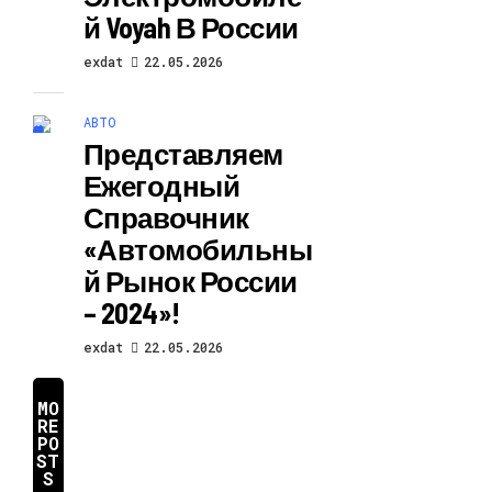
Й Voyah В России
exdat
22.05.2026
АВТО
Представляем
Ежегодный
Справочник
«Автомобильны
Й Рынок России
– 2024»!
exdat
22.05.2026
MO
RE
PO
ST
S