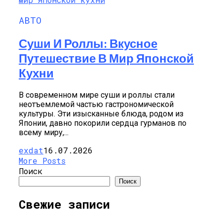
АВТО
Суши И Роллы: Вкусное
Путешествие В Мир Японской
Кухни
В современном мире суши и роллы стали
неотъемлемой частью гастрономической
культуры. Эти изысканные блюда, родом из
Японии, давно покорили сердца гурманов по
всему миру,...
exdat
16.07.2026
More Posts
Поиск
Поиск
Свежие записи