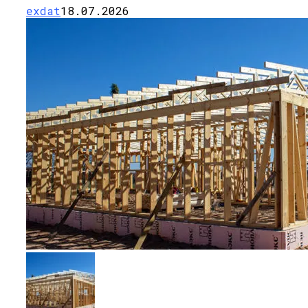
exdat
18.07.2026