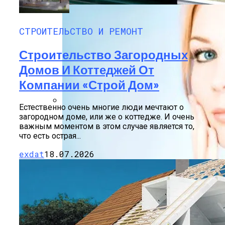
СТРОИТЕЛЬСТВО И РЕМОНТ
Строительство Загородных
Домов И Коттеджей От
Компании «Строй Дом»
Естественно очень многие люди мечтают о
загородном доме, или же о коттедже. И очень
Способы Выпуска Современных
важным моментом в этом случае является то,
Сэндвич-Панелей
что есть острая...
exdat
18.07.2026
Ретиноевый Пилинг:
Противопоказания, Воздействие На
Кожу