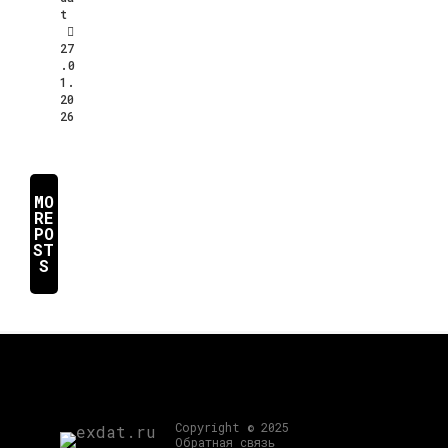
t
27
.0
1.
20
26
MO
RE
PO
ST
S
Copyright © 2025
Обратная связь