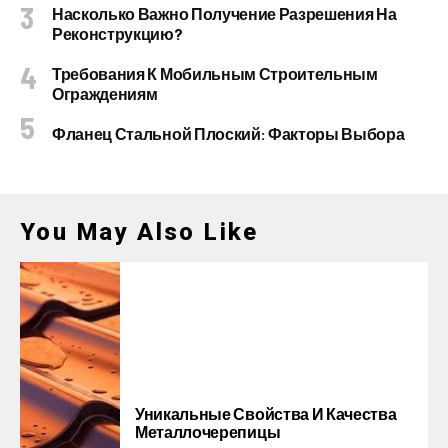
Насколько Важно Получение Разрешения На
Реконструкцию?
Требования К Мобильным Строительным
Ограждениям
Фланец Стальной Плоский: Факторы Выбора
You May Also Like
Уникальные Свойства И Качества
Металлочерепицы