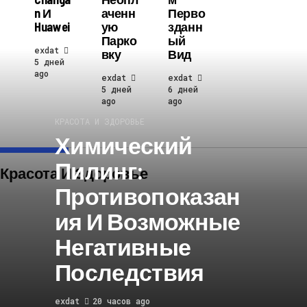
N И
Аченн
Перво
Huawei
Ую
Зданн
Парко
Ый
exdat
Вку
Вид
5 дней
ago
exdat
exdat
5 дней
6 дней
ago
ago
КРАСОТА И ЗДОРОВЬЕ
Химический
Пилинг:
Красота И Здоровье
Противопоказан
Ия И Возможные
Негативные
Последствия
exdat
20 часов ago