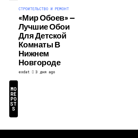
СТРОИТЕЛЬСТВО И РЕМОНТ
«Мир Обоев» —
Лучшие Обои
Для Детской
Комнаты В
Нижнем
Новгороде
exdat
3 дня ago
MO
RE
PO
ST
S