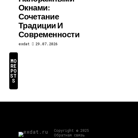
Окнами:
Сочетание
Традиции И
Современности
exdat
29.07.2026
MO
RE
PO
ST
S
Copyright © 2025
Обратная связь