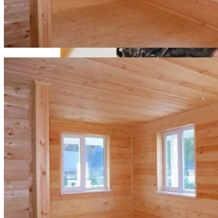
Условиях
Современное Строительство Дома
Под Ключ: От Мечты До Реалии
Пилинг Головы В Домашних Условиях:
Подготовка И Проведение Процедуры