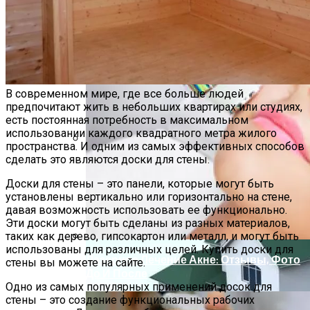
В современном мире, где все больше людей
предпочитают жить в небольших квартирах или студиях,
есть постоянная потребность в максимальном
использовании каждого квадратного метра жилого
пространства. И одним из самых эффективных способов
сделать это являются доски для стены.
Способы Выпуска Современных
Сэндвич-Панелей
Доски для стены – это панели, которые могут быть
установлены вертикально или горизонтально на стене,
давая возможность использовать ее функционально.
Эти доски могут быть сделаны из разных материалов,
таких как дерево, гипсокартон или металл, и могут быть
использованы для различных целей. Купить доски для
Лазерное Лечение Акне: Отзывы, Фото
стены вы можете на сайте.
До И После
Одно из самых популярных применений досок для
стены – это создание функциональных рабочих