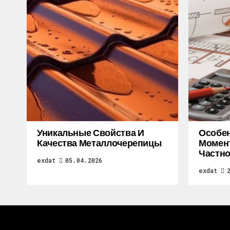
Уникальные Свойства И
Особе
Качества Металлочерепицы
Момен
Частно
exdat
05.04.2026
exdat