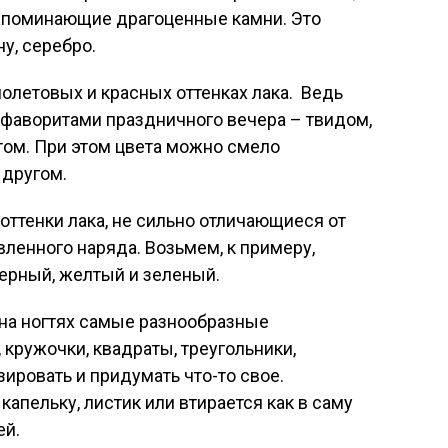
напоминающие драгоценные камни. Это
ну, серебро.
иолетовых и красных оттенках лака. Ведь
 фаворитами праздничного вечера – твидом,
атом. При этом цвета можно смело
 другом.
оттенки лака, не сильно отличающиеся от
ленного наряда. Возьмем, к примеру,
ерный, желтый и зеленый.
 на ногтях самые разнообразные
 кружочки, квадраты, треугольники,
ировать и придумать что-то свое.
апельку, листик или втирается как в саму
ей.