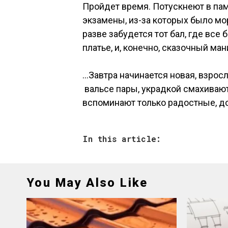
Пройдет время. Потускнеют в па
экзамены, из-за которых было мо
разве забудется тот бал, где все 
платье, и, конечно, сказочный ма
…Завтра начинается новая, взросл
вальсе пары, украдкой смахивают
вспоминают только радостные, 
In this article:
You May Also Like