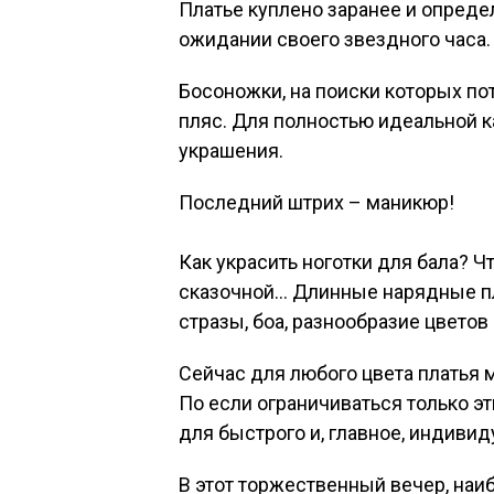
Платье куплено заранее и опреде
ожидании своего звездного часа.
Босоножки, на поиски которых по
пляс. Для полностью идеальной 
украшения.
Последний штрих – маникюр!
Как украсить ноготки для бала? Ч
сказочной… Длинные нарядные пла
стразы, боа, разнообразие цветов
Сейчас для любого цвета платья 
По если ограничиваться только э
для быстрого и, главное, индивид
В этот торжественный вечер, наи