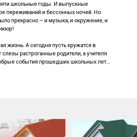
мяти школьные годы. И выпускные
ре переживаний и бессонных ночей. Но
было прекрасно – и музыка, и окружение, и
никюр!
ая жизнь. А сегодня пусть кружатся в
 слезы растроганные родители, а учителя
добрые события прошедших школьных лет…