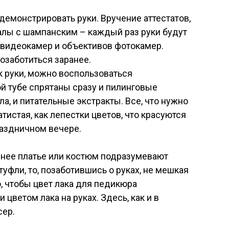
демонстрировать руки. Вручение аттестатов,
калы с шампанским – каждый раз руки будут
 видеокамер и объективов фотокамер.
озаботиться заранее.
к руки, можно воспользоваться
й тубе спрятаны сразу и пилинговые
, и питательные экстракты. Все, что нужно
тистая, как лепестки цветов, что красуются
раздничном вечере.
рнее платье или костюм подразумевают
туфли, то, позаботившись о руках, не мешкая
, чтобы цвет лака для педикюра
цветом лака на руках. Здесь, как и в
сер.