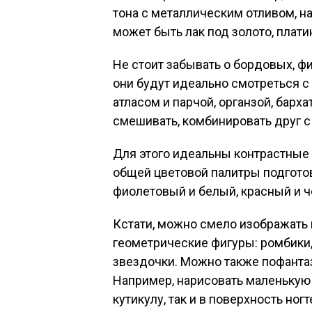
тона с металлическим отливом, 
может быть лак под золото, плати
Не стоит забывать о бордовых, ф
они будут идеально смотреться с
атласом и парчой, органзой, барх
смешивать, комбинировать друг с
Для этого идеальны контрастные 
общей цветовой палитры подготов
фиолетовый и белый, красный и ч
Кстати, можно смело изображать
геометрические фигуры: ромбики,
звездочки. Можно также пофантаз
Например, нарисовать маленькую к
кутикулу, так и в поверхность ногт