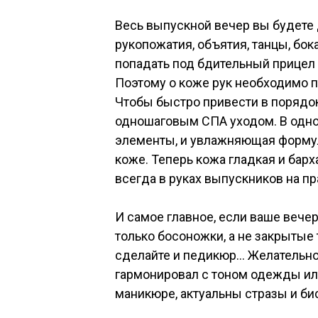
Весь выпускной вечер вы будете 
рукопожатия, объятия, танцы, бо
попадать под бдительный прицел
Поэтому о коже рук необходимо п
Чтобы быстро привести в порядо
одношаговым СПА уходом. В одно
элементы, и увлажняющая формула
коже. Теперь кожа гладкая и барха
всегда в руках выпускников на п
И самое главное, если ваше вече
только босоножки, а не закрытые 
сделайте и педикюр… Желательно
гармонировал с тоном одежды или 
маникюре, актуальны стразы и би