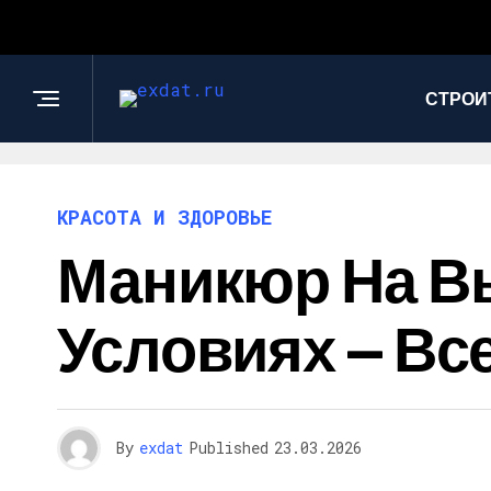
СТРОИ
КРАСОТА И ЗДОРОВЬЕ
Маникюр На В
Условиях — Вс
By
exdat
Published
23.03.2026