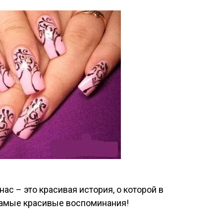
ас – это красивая история, о которой в
самые красивые воспоминания!