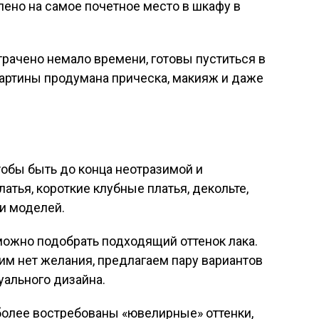
лено на самое почетное место в шкафу в
трачено немало времени, готовы пуститься в
картины продумана прическа, макияж и даже
тобы быть до конца неотразимой и
тья, короткие клубные платья, декольте,
 и моделей.
можно подобрать подходящий оттенок лака.
тим нет желания, предлагаем пару вариантов
уального дизайна.
более востребованы «ювелирные» оттенки,