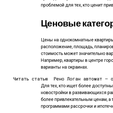
проблемой для тех, кто ценит при
Ценовые катего
Цены на однокомнатные квартиры
расположение, площадь, планиров
стоимость может значительно вар
Например, квартиры в центре гор
варианты на окраинах.
Читать статью
Рено Логан автомат — 
Для тех, кто ищет более доступны
новостройки в развивающихся ра
более привлекательным ценам, а
программами рассрочки и ипоте