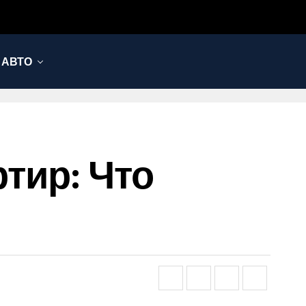
АВТО
тир: Что