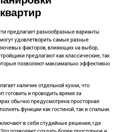
квартир
и предлагает разнообразные варианты
 могут удовлетворить самые разные
ключевых факторов, влияющих на выбор,
стройщики предлагают как классические, так
которые позволяют максимально эффективно
агает наличие отдельной кухни, что
ит готовить и проводить время за
тирах обычно предусмотрена просторная
олнять функции как гостиной, так и спальни.
ключают в себя студийные решения, где
 Это позволяет создать более просторное и