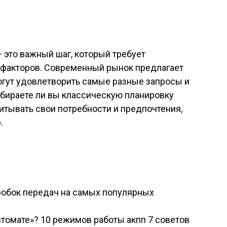
 это важный шаг, который требует
х факторов. Современный рынок предлагает
огут удовлетворить самые разные запросы и
ыбираете ли вы классическую планировку
итывать свои потребности и предпочтения,
.
:
робок передач на самых популярных
втомате»? 10 режимов работы акпп 7 советов