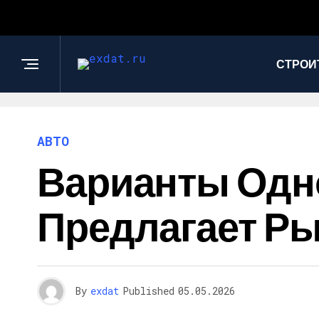
СТРОИ
АВТО
Варианты Одн
Предлагает Р
By
exdat
Published
05.05.2026