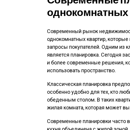
однокомнатных 
Современный рынок недвижимост
однокомнатных квартир, которые
запросы покупателей. Одним из 
является планировка. Сегодня за
и более современные решения, 
использовать пространство.
Классическая планировка предпол
особенно удобно для тех, кто люб
обеденным столом. В таких квар
жилая комната, которая может вып
Современные планировки часто в
кухня объединена с жилой зоной.