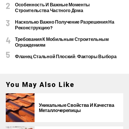
Особенность И Важные Моменты
Строительства Частного Дома
Насколько Важно Получение Разрешения На
Реконструкцию?
Требования К Мобильным Строительным
Ограждениям
Фланец Стальной Плоский: Факторы Выбора
You May Also Like
Уникальные Свойства И Качества
Металлочерепицы