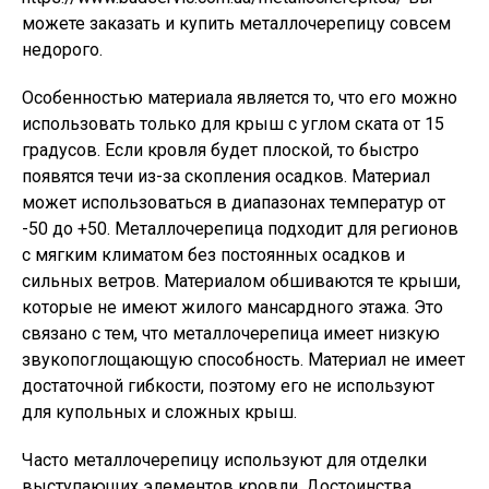
можете заказать и купить металлочерепицу совсем
недорого.
Особенностью материала является то, что его можно
использовать только для крыш с углом ската от 15
градусов. Если кровля будет плоской, то быстро
появятся течи из-за скопления осадков. Материал
может использоваться в диапазонах температур от
-50 до +50. Металлочерепица подходит для регионов
с мягким климатом без постоянных осадков и
сильных ветров. Материалом обшиваются те крыши,
которые не имеют жилого мансардного этажа. Это
связано с тем, что металлочерепица имеет низкую
звукопоглощающую способность. Материал не имеет
достаточной гибкости, поэтому его не используют
для купольных и сложных крыш.
Часто металлочерепицу используют для отделки
выступающих элементов кровли. Достоинства