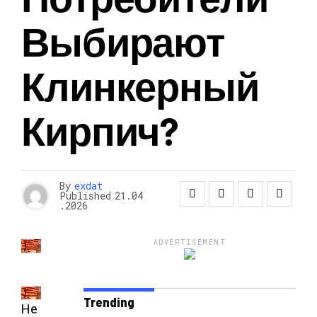
Выбирают
Клинкерный
Кирпич?
By
exdat
Published
21.04
.2026
ADVERTISEMENT
Trending
Не