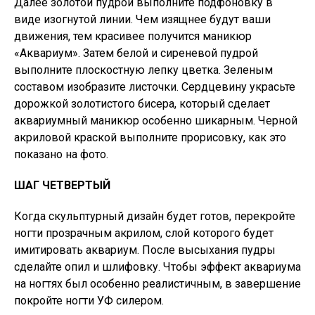
Далее золотой пудрой выполните подфоновку в
виде изогнутой линии. Чем изящнее будут ваши
движения, тем красивее получится маникюр
«Аквариум». Затем белой и сиреневой пудрой
выполните плоскостную лепку цветка. Зеленым
составом изобразите листочки. Сердцевину украсьте
дорожкой золотистого бисера, который сделает
аквариумный маникюр особенно шикарным. Черной
акриловой краской выполните прорисовку, как это
показано на фото.
ШАГ ЧЕТВЕРТЫЙ
Когда скульптурный дизайн будет готов, перекройте
ногти прозрачным акрилом, слой которого будет
имитировать аквариум. После высыхания пудры
сделайте опил и шлифовку. Чтобы эффект аквариума
на ногтях был особенно реалистичным, в завершение
покройте ногти УФ cилером.