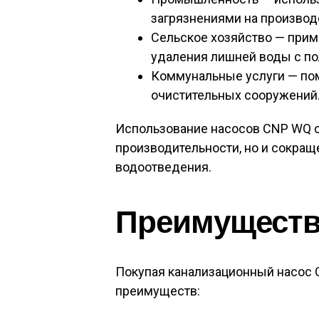
загрязнениями на произво
Сельское хозяйство — при
удаления лишней воды с по
Коммунальные услуги — пом
очистительных сооружений
Использование насосов CNP WQ 
производительности, но и сокра
водоотведения.
Преимущества
Покупая канализационный насос 
преимуществ: