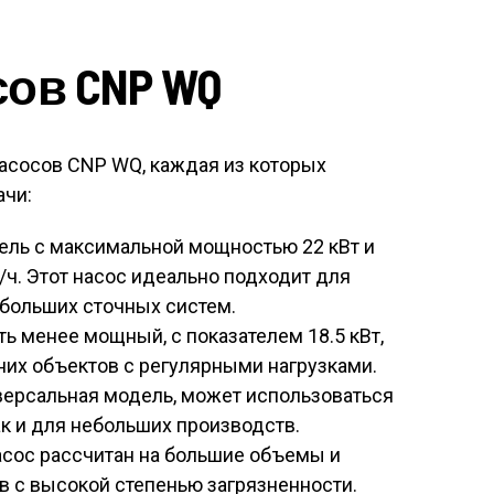
ов CNP WQ
асосов CNP WQ, каждая из которых
ачи:
ль с максимальной мощностью 22 кВт и
/ч. Этот насос идеально подходит для
больших сточных систем.
ть менее мощный, с показателем 18.5 кВт,
них объектов с регулярными нагрузками.
ерсальная модель, может использоваться
так и для небольших производств.
асос рассчитан на большие объемы и
в с высокой степенью загрязненности.