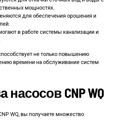
дственных мощностях.
меняются для обеспечения орошения и
лей.
огают в работе системы канализации и
.
способствует не только повышению
щению времени на обслуживание систем
 насосов CNP WQ
CNP WQ, вы получаете множество