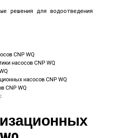
сосов CNP WQ
тики насосов CNP WQ
 WQ
ационных насосов CNP WQ
ов CNP WQ
:
лизационных
 WQ