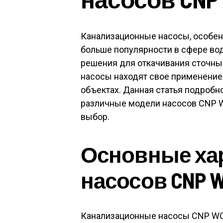
Канализационные насосы, особен
больше популярности в сфере во
решения для откачивания сточных
насосы находят свое применение 
объектах. Данная статья подробн
различные модели насосов CNP W
выбор.
Основные ха
насосов CNP 
Канализационные насосы CNP WQ