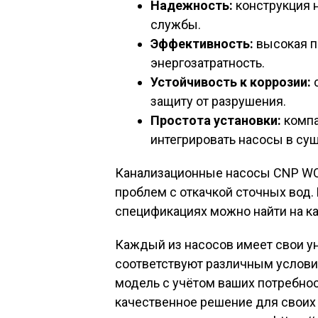
Надежность:
конструкция 
службы.
Эффективность:
высокая п
энергозатратность.
Устойчивость к коррозии:
защиту от разрушения.
Простота установки:
компа
интегрировать насосы в с
Канализационные насосы CNP WQ
проблем с откачкой сточных вод
спецификациях можно найти на к
Каждый из насосов имеет свои у
соответствуют различным услов
модель с учётом ваших потребнос
качественное решение для своих 