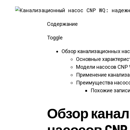
Содержание
Toggle
Обзор канализационных на
Основные характерис
Модели насосов CNP
Применение канализ
Преимущества насос
Похожие записи
Обзор кана
насосов CNP