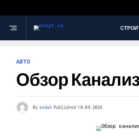
СТРОИ
АВТО
Обзор Канализ
By
exdat
Published
18.04.2026