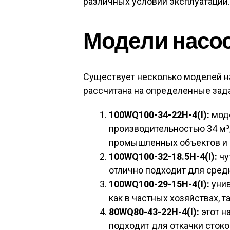
различных условий эксплуатации.
Модели насос
Существует несколько моделей н
рассчитана на определенные зад
100WQ100-34-22H-4(I):
моде
производительностью 34 м³
промышленных объектов и 
100WQ100-32-18.5H-4(I):
чу
отлично подходит для сред
100WQ100-29-15H-4(I):
унив
как в частных хозяйствах, 
80WQ80-43-22H-4(I):
этот н
подходит для откачки стоко