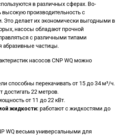
пользуются в различных сферах. Во-
ь высокую производительность с
. Это делает их экономически выгодными в
торых, насосы обладают прочной
справляться с различными типами
я абразивные частицы.
рактеристик насосов CNP WQ можно
ли способны перекачивать от 15 до 34 м³/ч.
 достигать 22 метров.
щность от 11 до 22 кВт.
мой жидкости:
работают с жидкостями до
NP WQ весьма универсальными для