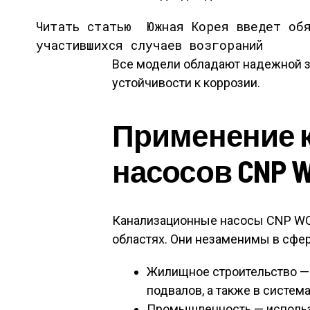
Читать статью
Южная Корея введет об
участившихся случаев возгораний
Все модели обладают надежной з
устойчивости к коррозии.
Применение 
насосов CNP 
Канализационные насосы CNP WQ
областях. Они незаменимы в сфер
Жилищное строительство — 
подвалов, а также в систем
Промышленность — использу