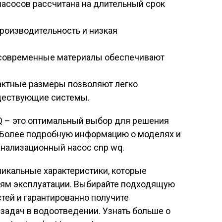
насосов рассчитана на длительный срок
роизводительность и низкая
современные материалы обеспечивают
ктные размеры позволяют легко
уществующие системы.
 – это оптимальный выбор для решения
. Более подробную информацию о моделях и
анализационный насос cnp wq.
никальные характеристики, которые
иям эксплуатации. Выбирайте подходящую
тей и гарантированно получите
задач в водоотведении. Узнать больше о