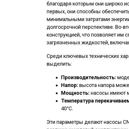
благодаря которым они широкo ис
первых, они способны обеспечит
минимальными затратами энергии
долгосрочной перспективе. Во-в
конструкцией, что позволяет им 
загрязненных жидкостей, включа
Среди ключевых технических ха
выделить:
Производительность:
моде
Напор:
высота напора может
Мощность:
насосы имеют мо
Температура перекачивае
40°C.
Эти параметры делают насосы C