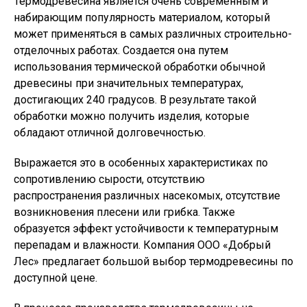
Термодревесина является очень современным и
набирающим популярность материалом, который
может применяться в самых различных строительно-
отделочных работах. Создается она путем
использования термической обработки обычной
древесины при значительных температурах,
достигающих 240 градусов. В результате такой
обработки можно получить изделия, которые
обладают отличной долговечностью.
Выражается это в особенных характеристиках по
сопротивлению сырости, отсутствию
распространения различных насекомых, отсутствие
возникновения плесени или грибка. Также
образуется эффект устойчивости к температурным
перепадам и влажности. Компания ООО «Добрый
Лес» предлагает большой выбор термодревесины по
доступной цене.