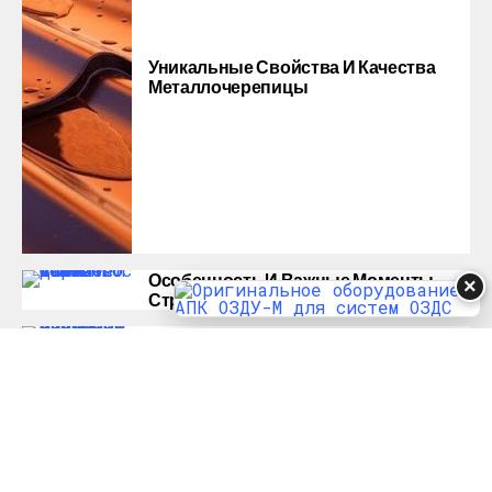
Уникальные Свойства И Качества
Металлочерепицы
Особенность И Важные Моменты
×
Строительства Частного Дома
Насколько Важно Получение
Разрешения На Реконструкцию?