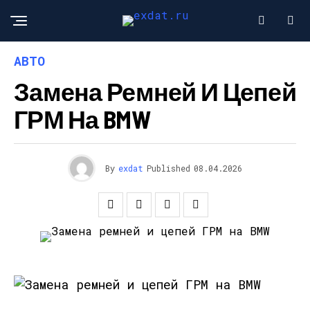
АВТО
Замена Ремней И Цепей
ГРМ На BMW
By
exdat
Published
08.04.2026