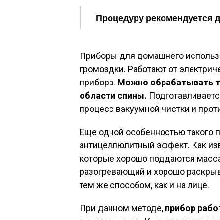
Процедуру рекомендуется де
Приборы для домашнего использов
громоздки. Работают от электриче
прибора.
Можно обрабатывать т
области спины.
Подготавливается
процесс вакуумной чистки и прот
Еще одной особенностью такого п
антицеллюлитный эффект. Как изв
которые хорошо поддаются масс
разогревающий и хорошо раскрыв
тем же способом, как и на лице.
При данном методе,
прибор работ