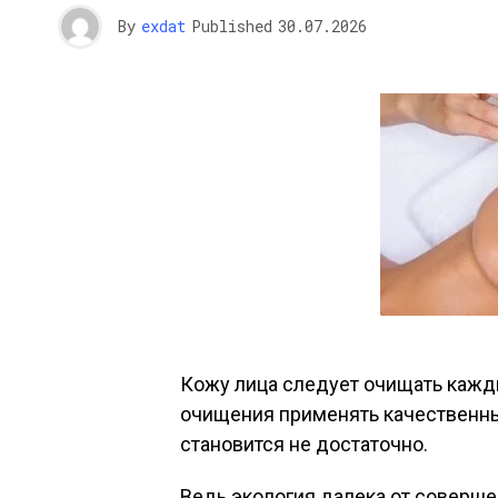
By
exdat
Published
30.07.2026
Кожу лица следует очищать кажд
очищения применять качественные
становится не достаточно.
Ведь экология далека от соверше