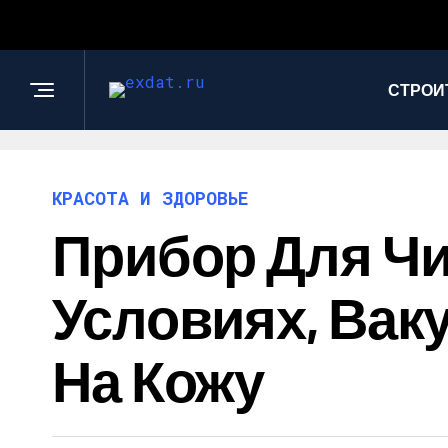
СТРОИ
КРАСОТА И ЗДОРОВЬЕ
Прибор Для Чи
Условиях, Вак
На Кожу