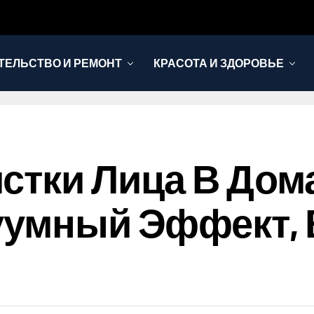
ТЕЛЬСТВО И РЕМОНТ
КРАСОТА И ЗДОРОВЬЕ
стки Лица В До
уумный Эффект,