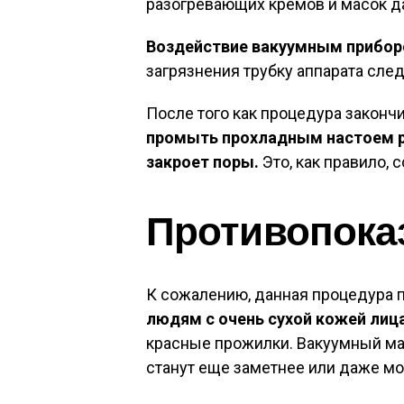
разогревающих кремов и масок д
Воздействие вакуумным приборо
загрязнения трубку аппарата сле
После того как процедура законч
промыть прохладным настоем р
закроет поры.
Это, как правило, 
Противопока
К сожалению, данная процедура 
людям с очень сухой кожей лица
красные прожилки. Вакуумный ма
станут еще заметнее или даже мог