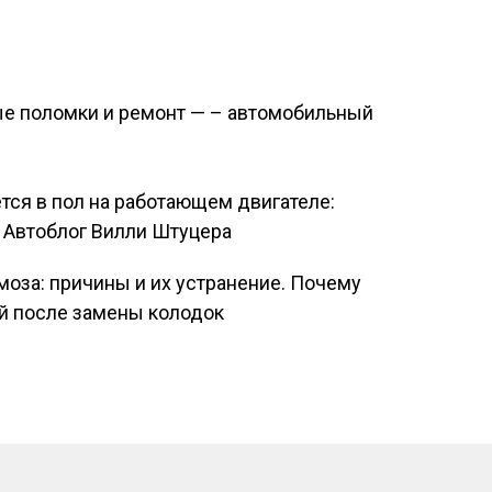
:
ые поломки и ремонт — – автомобильный
тся в пол на работающем двигателе:
 Автоблог Вилли Штуцера
моза: причины и их устранение. Почему
ой после замены колодок