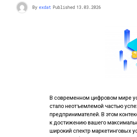
By
exdat
Published
13.03.2026
В современном цифровом мире у
стало неотъемлемой частью успех
предпринимателей. В этом контек
к достижению вашего максимальн
широкий спектр маркетинговых ус