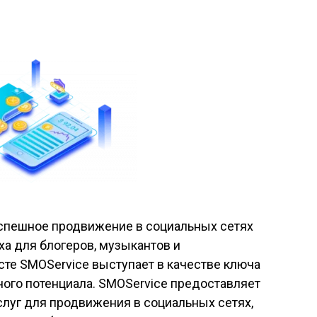
спешное продвижение в социальных сетях
а для блогеров, музыкантов и
сте SMOService выступает в качестве ключа
ого потенциала. SMOService предоставляет
луг для продвижения в социальных сетях,