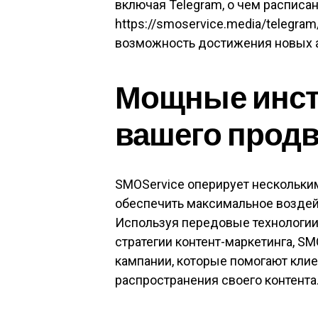
включая Telegram, о чем расписа
https://smoservice.media/telegram
возможность достижения новых а
Мощные инст
вашего прод
SMOService оперирует нескольки
обеспечить максимальное воздей
Используя передовые технологии 
стратегии контент-маркетинга, S
кампании, которые помогают кли
распространения своего контента