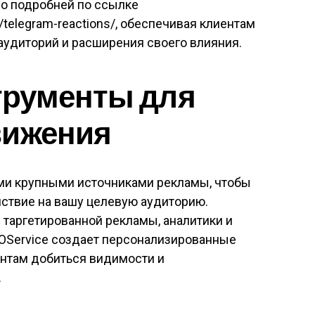
но подробней по ссылке
/telegram-reactions/, обеспечивая клиентам
удиторий и расширения своего влияния.
рументы для
вижения
ми крупными источниками рекламы, чтобы
ствие на вашу целевую аудиторию.
таргетированной рекламы, аналитики и
MOService создает персонализированные
ентам добиться видимости и
.