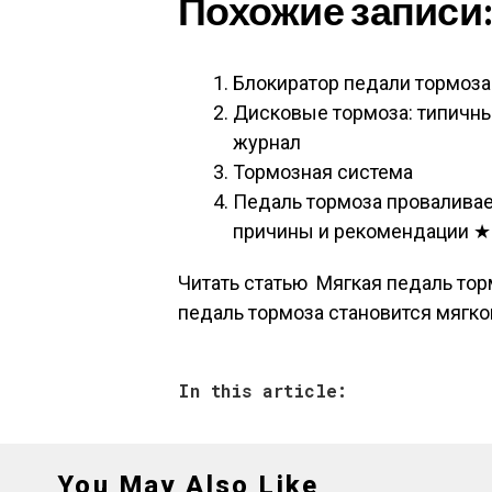
Похожие записи
Блокиратор педали тормоза
Дисковые тормоза: типичн
журнал
Тормозная система
Педаль тормоза проваливае
причины и рекомендации ★
Читать статью
Мягкая педаль тор
педаль тормоза становится мягк
In this article:
You May Also Like