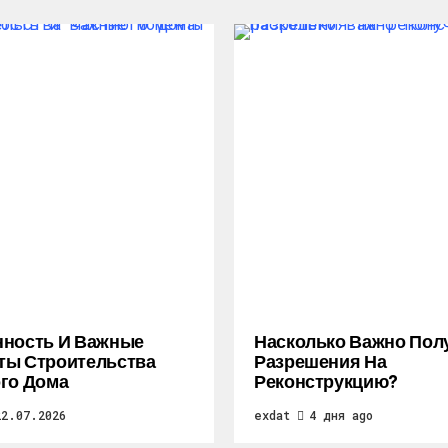
нность И Важные
Насколько Важно Пол
ты Строительства
Разрешения На
го Дома
Реконструкцию?
22.07.2026
exdat
4 дня ago