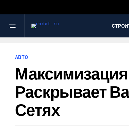
СТРОИ
АВТО
Максимизация 
Раскрывает В
Сетях