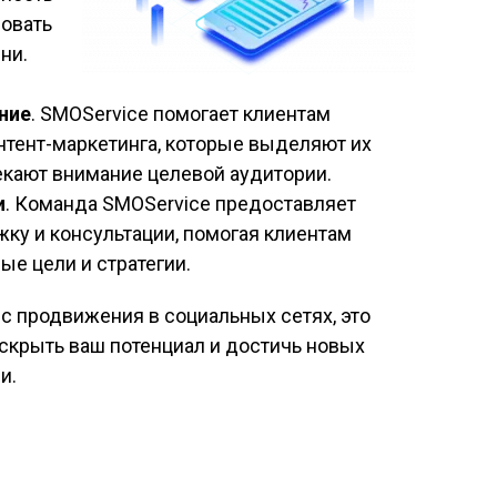
ровать
ни.
ние
. SMOService помогает клиентам
нтент-маркетинга, которые выделяют их
екают внимание целевой аудитории.
и
. Команда SMOService предоставляет
у и консультации, помогая клиентам
ые цели и стратегии.
ис продвижения в социальных сетях, это
аскрыть ваш потенциал и достичь новых
и.