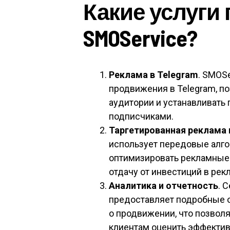
Какие услуги
SMOService?
Реклама в Telegram
. SMOS
продвижения в Telegram, п
аудитории и устанавливать
подписчиками.
Таргетированная реклама 
использует передовые алго
оптимизировать рекламные
отдачу от инвестиций в рек
Аналитика и отчетность
. 
предоставляет подробные 
о продвижении, что позвол
клиентам оценить эффекти