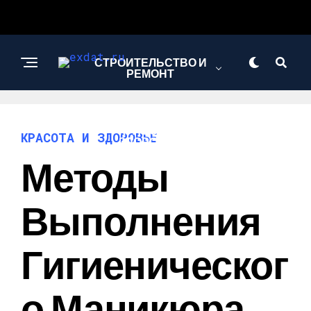
СТРОИТЕЛЬСТВО И
РЕМОНТ
КРАСОТА И
КРАСОТА И ЗДОРОВЬЕ
ЗДОРОВЬЕ
Методы
АВТО
Выполнения
Гигиеническог
О Маникюра