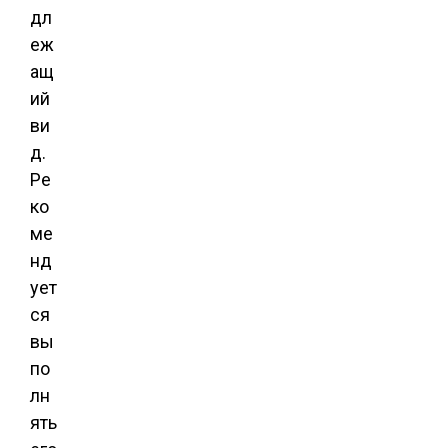
дл
еж
ащ
ий
ви
д.
Ре
ко
ме
нд
ует
ся
вы
по
лн
ять