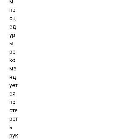
м
пр
оц
ед
ур
ы
ре
ко
ме
нд
ует
ся
пр
оте
рет
ь
рук