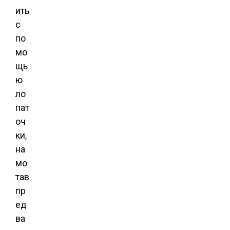
ить
с
по
мо
щь
ю
ло
пат
оч
ки,
на
мо
тав
пр
ед
ва