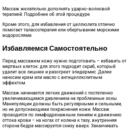
Массаж желательно дополнять ударно-волновой
терапией. Подробнее об этой процедуре.
Кроме этого, для избавления от целлюлита отлично
помогает талассотерапия или обертывание морскими
водорослями.
Избавляемся Самостоятельно
Перед массажем кожу нужно подготовить – избавить от
мертвых клеток: для этого подходит скраб, который
удалит все лишнее и разогреет эпидермис. Далее
наносим крем или масло с антицеллюлитным
эффектом.
Массаж начинается легких движений с постепенно
увеличивающимся давлением на проблемные зоны.
Манипуляции должны быть регулярными и сильными,
но не допускающими покраснения кожи. Массаж
проводится по лимфодренажным линиям и движению
оттока крови – на ногах от колена к тазу, внутренняя
сторона бедра массируется снизу вверх. Заканчивать