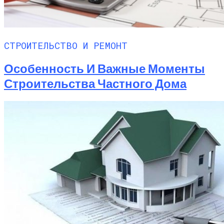
СТРОИТЕЛЬСТВО И РЕМОНТ
Особенность И Важные Моменты
Строительства Частного Дома