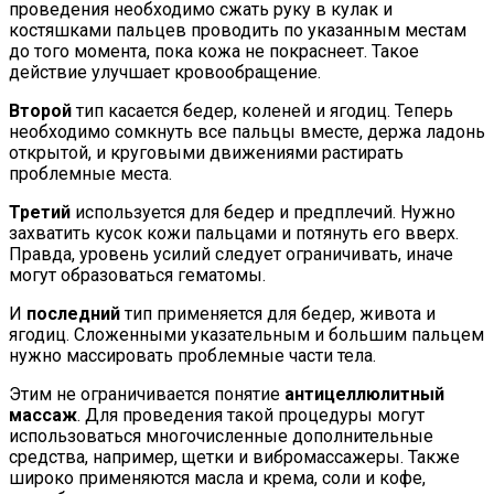
проведения необходимо сжать руку в кулак и
костяшками пальцев проводить по указанным местам
до того момента, пока кожа не покраснеет. Такое
действие улучшает кровообращение.
Второй
тип касается бедер, коленей и ягодиц. Теперь
необходимо сомкнуть все пальцы вместе, держа ладонь
открытой, и круговыми движениями растирать
проблемные места.
Третий
используется для бедер и предплечий. Нужно
захватить кусок кожи пальцами и потянуть его вверх.
Правда, уровень усилий следует ограничивать, иначе
могут образоваться гематомы.
И
последний
тип применяется для бедер, живота и
ягодиц. Сложенными указательным и большим пальцем
нужно массировать проблемные части тела.
Этим не ограничивается понятие
антицеллюлитный
массаж
. Для проведения такой процедуры могут
использоваться многочисленные дополнительные
средства, например, щетки и вибромассажеры. Также
широко применяются масла и крема, соли и кофе,