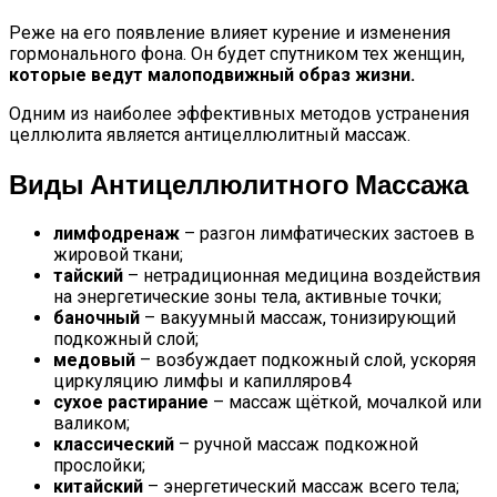
Реже на его появление влияет курение и изменения
гормонального фона. Он будет спутником тех женщин,
которые ведут малоподвижный образ жизни.
Одним из наиболее эффективных методов устранения
целлюлита является антицеллюлитный массаж.
Виды Антицеллюлитного Массажа
лимфодренаж
– разгон лимфатических застоев в
жировой ткани;
тайский
– нетрадиционная медицина воздействия
на энергетические зоны тела, активные точки;
баночный
– вакуумный массаж, тонизирующий
подкожный слой;
медовый
– возбуждает подкожный слой, ускоряя
циркуляцию лимфы и капилляров4
сухое растирание
– массаж щёткой, мочалкой или
валиком;
классический
– ручной массаж подкожной
прослойки;
китайский
– энергетический массаж всего тела;