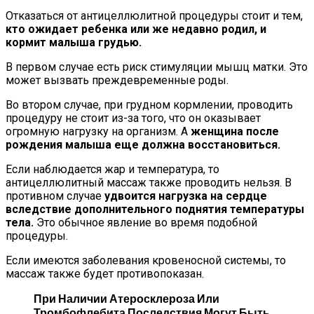
Отказаться от антицеллюлитной процедуры стоит и тем,
кто ожидает ребенка или же недавно родил, и
кормит малыша грудью.
В первом случае есть риск стимуляции мышц матки. Это
может вызвать преждевременные роды.
Во втором случае, при грудном кормлении, проводить
процедуру не стоит из-за того, что он оказывает
огромную нагрузку на организм. А
женщина после
рождения малыша еще должна восстановиться.
Если наблюдается жар и температура, то
антицеллюлитный массаж также проводить нельзя. В
противном случае
удвоится нагрузка на сердце
вследствие дополнительного поднятия температуры
тела.
Это обычное явление во время подобной
процедуры.
Если имеются заболевания кровеносной системы, то
массаж также будет противопоказан.
При Наличии Атеросклероза Или
Тромбофлебита Последствия Могут Быть