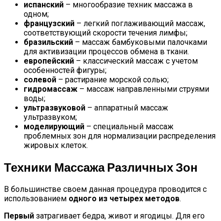
испанский
– многообразие техник массажа в
одном;
французский
– легкий поглаживающий массаж,
соответствующий скорости течения лимфы;
бразильский
– массаж бамбуковыми палочками
для активизации процессов обмена в ткани.
европейский
– классический массаж с учетом
особенностей фигуры;
солевой
– растирание морской солью;
гидромассаж
– массаж направленными струями
воды;
ультразвуковой
– аппаратный массаж
ультразвуком;
моделирующий
– специальный массаж
проблемных зон для нормализации распределения
жировых клеток.
Техники Массажа Различных Зон
В большинстве своем данная процедура проводится с
использованием
одного из четырех методов
.
Первый
затрагивает бедра, живот и ягодицы. Для его