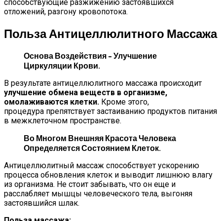
способствующие разжижению застоявшихся
отложений, разгону кровопотока.
Польза Антицеллюлитного Массажа
Основа Воздействия – Улучшение
Циркуляции Крови.
В результате антицеллюлитного массажа происходит
улучшение обмена веществ в организме,
омолаживаются клетки.
Кроме этого,
процедура препятствует застаиванию продуктов питания
в межклеточном пространстве.
Во Многом Внешняя Красота Человека
Определяется Состоянием Клеток.
Антицеллюлитный массаж способствует ускорению
процесса обновления клеток и выводит лишнюю влагу
из организма. Не стоит забывать, что он еще и
расслабляет мышцы человеческого тела, выгоняя
застоявшийся шлак.
Польза массажа: