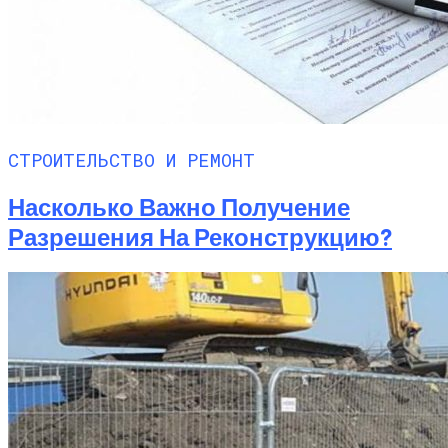
СТРОИТЕЛЬСТВО И РЕМОНТ
Насколько Важно Получение
Разрешения На Реконструкцию?