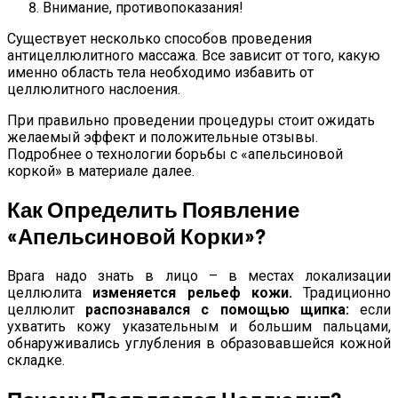
Внимание, противопоказания!
Существует несколько способов проведения
антицеллюлитного массажа. Все зависит от того, какую
именно область тела необходимо избавить от
целлюлитного наслоения.
При правильно проведении процедуры стоит ожидать
желаемый эффект и положительные отзывы.
Подробнее о технологии борьбы с «апельсиновой
коркой» в материале далее.
Как Определить Появление
«апельсиновой Корки»?
Врага надо знать в лицо – в местах локализации
целлюлита
изменяется рельеф кожи.
Традиционно
целлюлит
распознавался с помощью щипка:
если
ухватить кожу указательным и большим пальцами,
обнаруживались углубления в образовавшейся кожной
складке.