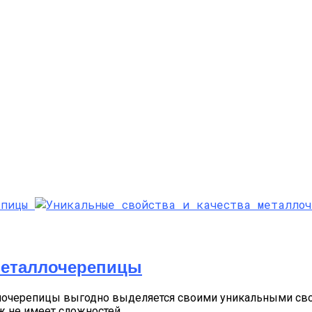
Металлочерепицы
очерепицы выгодно выделяется своими уникальными свой
не имеет сложностей....