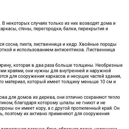
В некоторых случаях только из них возводят дома и
аркасы, стены, перегородки, балки, перекрытия и
я сосна, пихта, лиственница и кедр. Хвойные породы
ткой и использованием антисептиков. Лиственница
ирину, которая в два раза больше толщины. Необрезные
ыми краями, они нужны для внутренней и наружной
тся для сооружения каркасов и несущих частей здания,
это материал, который имеет толщину меньше 10 см и
нова для домов из дерева, они отлично сохраняют тепло
иком, благодаря которому шпалы не гниют и не
ороны он имеет кору, а с другой пропиленный край. Он
ь, поэтому их активно применяют для сооружения