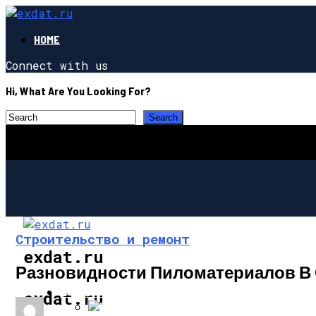
HOME
Connect with us
Hi, What Are You Looking For?
Строительство и ремонт
exdat.ru
Разновидности Пиломатериалов В
СТРОИТЕЛЬСТВО И РЕМОНТ
exdat.ru