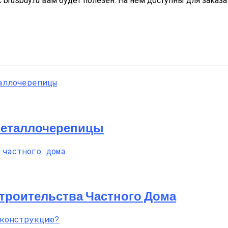
brusbuy.ru вам будет полезен. На нем доступны для заказа 
Металлочерепицы
троительства Частного Дома