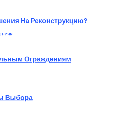
шения На Реконструкцию?
ельным Ограждениям
ры Выбора