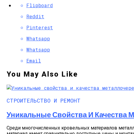
Flipboard
Reddit
Pinterest
Whatsapp
Whatsapp
Email
You May Also Like
СТРОИТЕЛЬСТВО И РЕМОНТ
Уникальные Свойства И Качества 
Среди многочисленных кровельных материалов металл
материал имеет сравнительно доступные цены и монтаж 