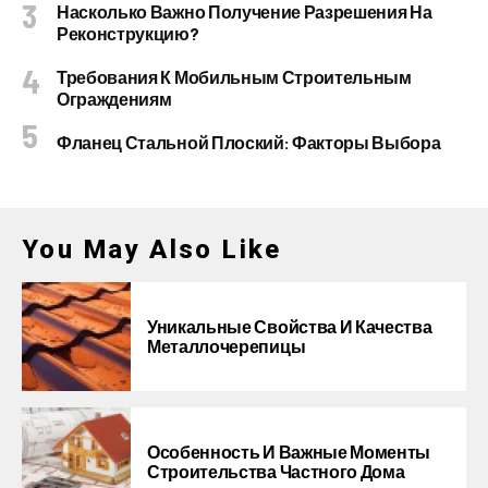
Насколько Важно Получение Разрешения На
Реконструкцию?
Требования К Мобильным Строительным
Ограждениям
Фланец Стальной Плоский: Факторы Выбора
You May Also Like
Уникальные Свойства И Качества
Металлочерепицы
Особенность И Важные Моменты
Строительства Частного Дома