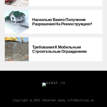
Насколько Важно Получение
Разрешения На Реконструкцию?
Требования К Мобильным
Строительным Ограждениям
Copyright © 2025 Обратная связь info@gototop.ee