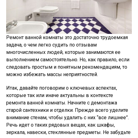
Ремонт ванной комнаты это достаточно трудоемкая
задача, о чем легко судить по отзывам
многочисленных людей, которые занимаются ее
выполнением самостоятельно. Но, как правило, если
следовать простым и понятным рекомендациям, то
можно избежать массы неприятностей.
Итак, давайте поговорим о ключевых аспектах,
которые так или иначе актуальны в контексте
ремонта ванной комнаты. Начните с демонтажа
старой сантехники и отделки. Прежде всего уделите
внимание стенам, чтобы удалить с них “все лишнее”.
Речь идет о таких рядовых вещах, как шкафы,
зеркала, навески, стеклянные предметы. Не забудьте