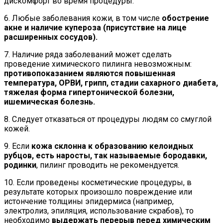
дискомфорт во время процедуры.
6. Любые заболевания кожи, в том числе
обострение
акне и наличие купероза (присутствие на лице
расширенных сосудов).
7. Наличие ряда заболеваний может сделать
проведение химического пилинга невозможным:
противопоказанием являются повышенная
температура, ОРВИ, грипп, стадии сахарного диабета,
тяжелая форма гипертонической болезни,
ишемическая болезнь.
8. Следует отказаться от процедуры людям со смуглой
кожей.
9. Если
кожа склонна к образованию келоидных
рубцов, есть наросты, так называемые бородавки,
родинки
, пилинг проводить не рекомендуется.
10. Если проведены косметические процедуры, в
результате которых произошло повреждение или
истончение толщины эпидермиса (например,
электролиз, эпиляция, использование скрабов), то
необходимо
выдержать перерыв перед химическим