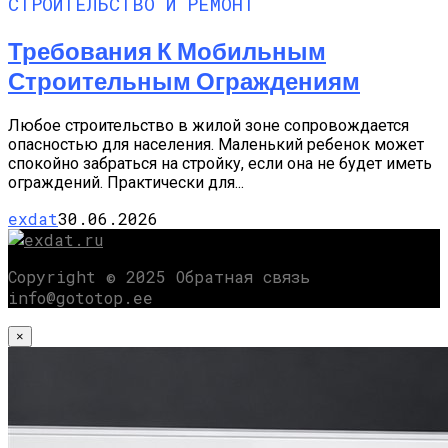
СТРОИТЕЛЬСТВО И РЕМОНТ
Требования К Мобильным
Строительным Ограждениям
Любое строительство в жилой зоне сопровождается
опасностью для населения. Маленький ребенок может
спокойно забраться на стройку, если она не будет иметь
ограждений. Практически для...
exdat
30.06.2026
Copyright © 2025 Обратная связь
info@gototop.ee
×