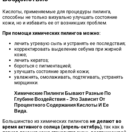
Кислоты, применяемые для процедуры пилинга,
способны не только визуально улучшать состояние
кожи, но и избавить ее от возникших проблем.
При помощи химических пилингов можно:
лечить угревую сыпь и устранять ее последствия;
корректировать выделение себума при жирной
коже;
лечить кератоз;
бороться с пигментацией;
улучшать состояние зрелой кожи;
увлажнять, омолаживать, подтягивать, устранять
морщинки.
Химические Пилинги Бывают Разные По
Глубине Воздействия – Это Зависит От
Процентного Содержания Кислоты И Ее
Вида.
Большинство из химических пилингов
не делают во
время активного солнца (апрель-октябрь)
, так как в