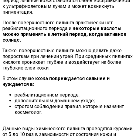
период лечения кожа становится очень восприимчивой
к ультрафиолетовым лучам и может возникнуть
пигментация.
После поверхностного пилинга практически нет
реабилитационного периода и
некоторые кислоты
можно применять в летний период, когда активное
солнце.
Также, поверхностные пилинги можно делать даже
подросткам при лечении угрей. При срединных пилингах
кислота проникает глубже и воздействует на более
глубокие слои кожи.
В этом случае
кожа повреждается сильнее и
нуждается в:
реабилитационном периоде;
дополнительном домашнем уходе;
строгом соблюдении правил, которые назначит
косметолог.
Данные виды химического пилинга проводятся курсами
от 5 до 10 раз в зависимости от состояния кожи и