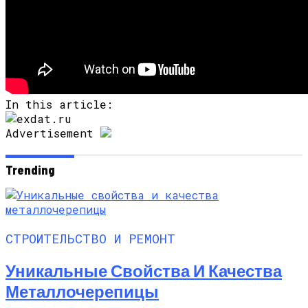
In this article:
Advertisement
Trending
СТРОИТЕЛЬСТВО И РЕМОНТ
Уникальные Свойства И Качества
Металлочерепицы