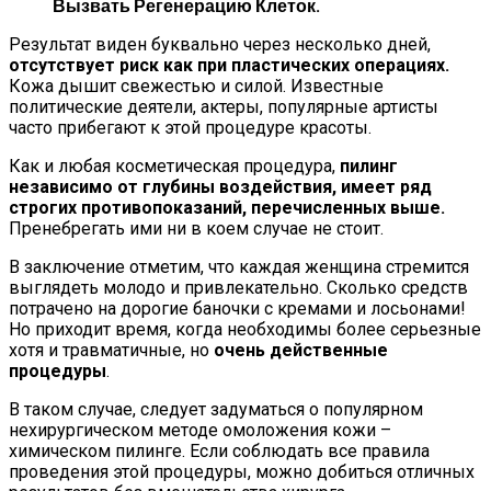
Вызвать Регенерацию Клеток.
Результат виден буквально через несколько дней,
отсутствует риск как при пластических операциях.
Кожа дышит свежестью и силой. Известные
политические деятели, актеры, популярные артисты
часто прибегают к этой процедуре красоты.
Как и любая косметическая процедура,
пилинг
независимо от глубины воздействия, имеет ряд
строгих противопоказаний, перечисленных выше.
Пренебрегать ими ни в коем случае не стоит.
В заключение отметим, что каждая женщина стремится
выглядеть молодо и привлекательно. Сколько средств
потрачено на дорогие баночки с кремами и лосьонами!
Но приходит время, когда необходимы более серьезные
хотя и травматичные, но
очень действенные
процедуры
.
В таком случае, следует задуматься о популярном
нехирургическом методе омоложения кожи –
химическом пилинге. Если соблюдать все правила
проведения этой процедуры, можно добиться отличных