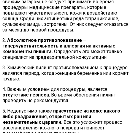
свежим загаром, не следует принимать во время
процедуры медицинские препараты, которые
повышают чувствительность кожи к воздействию
солнца. Среди них антибиотики ряда тетрациклинов,
сульфаниламиды, эстрогены. От них следует отказаться
за месяц до первой процедуры.
2.
Абсолютное противопоказание –
гиперчувствительность и аллергия на активные
компоненты пилинга.
Определить это может только
специалист на предварительной консультации.
3. Химический пилинг: противопоказанием к процедуре
является период, когда женщина беременна или кормит
грудью.
4. Важным условием для процедуры, является
отсутствие герпеса
. Во время обострения пилинг
проводить не рекомендуется.
5. Недопустимо также
присутствие на коже какого-
либо раздражения, открытых ран или
незначительных царапин.
Все это усложнит процесс
восстановления кожного покрова и принесет