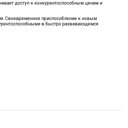
ечивает доступ к конкурентоспособным ценам и
ния. Своевременное приспособление к новым
нкурентоспособными в быстро развивающемся