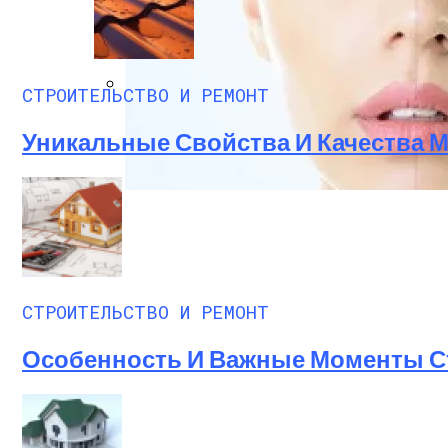
СТРОИТЕЛЬСТВО И РЕМОНТ
Насколько Важно Получение Разрешени
Уникальные Свойства И Качества 
Поверхностный Пилинг Лица: Фото До И
СТРОИТЕЛЬСТВО И РЕМОНТ
Особенность И Важные Моменты С