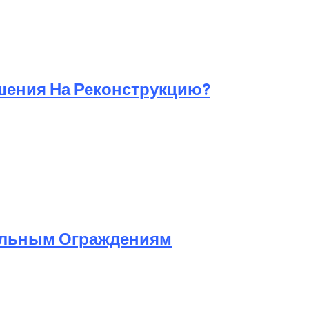
шения На Реконструкцию?
ельным Ограждениям