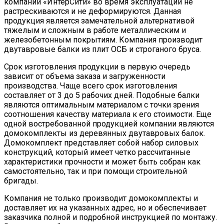
компании «ИнтерСити» во время эксплуатации не
растрескиваются и не деформируются. Данная
продукция является замечательной альтернативой
тяжелым и сложным в работе металлическим и
железобетонным покрытиям. Компания производит
двутавровые балки из плит ОСБ и строганого бруса.
Срок изготовления продукции в первую очередь
зависит от объема заказа и загруженности
производства. Чаще всего срок изготовления
составляет от 3 до 5 рабочих дней. Подобные балки
являются оптимальным материалом с точки зрения
соотношения качеству материала к его стоимости. Еще
одной востребованной продукцией компании являются
домокомплекты из деревянных двутавровых балок.
Домокомплект представляет собой набор силовых
конструкций, который имеет четко рассчитанные
характеристики прочности и может быть собран как
самостоятельно, так и при помощи строительной
бригады.
Компания не только производит домокомплекты и
доставляет их на указанных адрес, но и обеспечивает
заказчика полной и подробной инструкцией по монтажу.