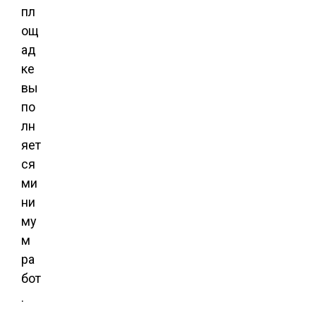
пл
ощ
ад
ке
вы
по
лн
яет
ся
ми
ни
му
м
ра
бот
.