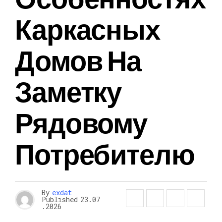
Каркасных
Домов На
Заметку
Рядовому
Потребителю
By
exdat
Published
23.07
.2026