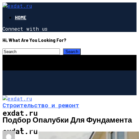
HOME
Connect with us
Hi, What Are You Looking For?
Строительство и ремонт
exdat.ru
Подбор Опалубки Для Фундамента
СТРОИТЕЛЬСТВО И РЕМОНТ
exdat.ru