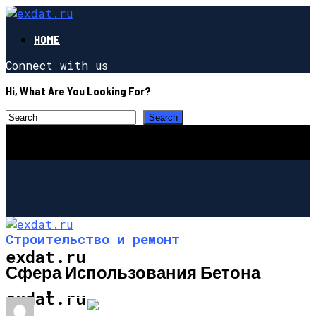
HOME
Connect with us
Hi, What Are You Looking For?
Строительство и ремонт
exdat.ru
Сфера Использования Бетона
СТРОИТЕЛЬСТВО И РЕМОНТ
exdat.ru