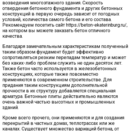
возведения многоэтажного здания. Скорость
отвердения бетонного фундамента и других бетонных
конструкций в первую очередь зависит от погодных
условий, количества самого бетона и его состава.
Рекомендуем посетить сайт https://beton-ekaterinburg.ru/,
на котором вы можете заказать бетон отличного
качества.
Благодаря замечательным характеристикам полученный
таким образом фундамент будет эффективно
сопротивляться резким перепадам температур и может
без каких-либо проблем служить не один десяток лет.
Также бетон часто используется в железобетонных
конструкциях, которые также повсеместно
применяются в современном строительстве. Для
придания таким конструкциям дополнительной
прочности в их структуру добавляется специальная
арматура. Бетонные плиты действительно являются
очень важной частью высотных и промышленных
зданий.
Кроме всего прочего, они применяются и для создания
перекрытий в частных домах, теплотрассах или же
каналах. Существует множество вариаций бетона, от