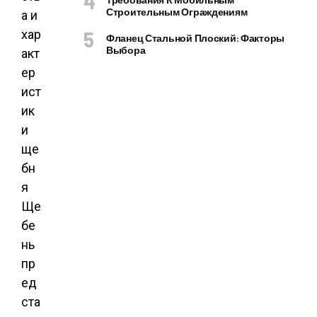
Строительным Ограждениям
Фланец Стальной Плоский: Факторы
Выбора
Ще
бе
нь
пр
ед
ста