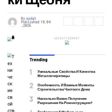
By
exdat
Published
18.04
.2026
ADVERTISEMENT
Trending
Уникальные Свойства И Качества
Металлочерепицы
Особенность И Важные Моменты
Строительства Частного Дома
Насколько Важно Получение
Разрешения На Реконструкцию?
Требования К Мобильным