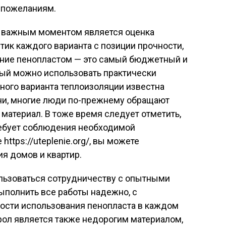
 пожеланиям.
нь важным моментом является оценка
тик каждого варианта с позиции прочности,
ление пенопластом — это самый бюджетный и
рый можно использовать практически
ного варианта теплоизоляции известна
ни, многие люди по-прежнему обращают
материал. В тоже время следует отметить,
ребует соблюдения необходимой
ttps://uteplenie.org/, вы можете
ия домов и квартир.
льзоваться сотрудничеству с опытными
ыполнить все работы надежно, с
ости использования пенопласта в каждом
рол является также недорогим материалом,