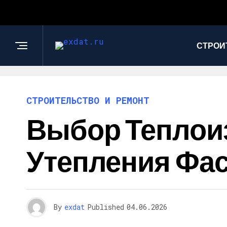
СТРОИ
СТРОИТЕЛЬСТВО И РЕМОНТ
Выбор Теплои
Утепления Фас
By
exdat
Published
04.06.2026