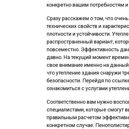
конкретно вашим потребностям и
Сразу расскажем о том, что оче
технических свойств и характерис
плотности и устойчивости. Утеп
распространенный вариант, кото
повсеместно. Эффективность дан
давно. На текущий момент време
свое внимание именно на данный 
что утепление здания снаружи т
безопасности. Перейдя по ссылке h
ознакомиться с услугами утеплен
Соответственно вам нужно воспо
специалистами, которые смогут в
правильным расчетом эффективн
конкретном случае. Пенополисти