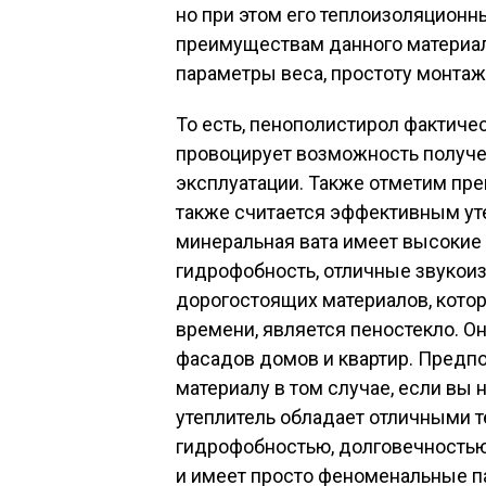
но при этом его теплоизоляционн
преимуществам данного материа
параметры веса, простоту монтаж
То есть, пенополистирол фактичес
провоцирует возможность получе
эксплуатации. Также отметим пр
также считается эффективным уте
минеральная вата имеет высокие
гидрофобность, отличные звукои
дорогостоящих материалов, кото
времени, является пеностекло. О
фасадов домов и квартир. Предп
материалу в том случае, если вы
утеплитель обладает отличными 
гидрофобностью, долговечностью,
и имеет просто феноменальные п