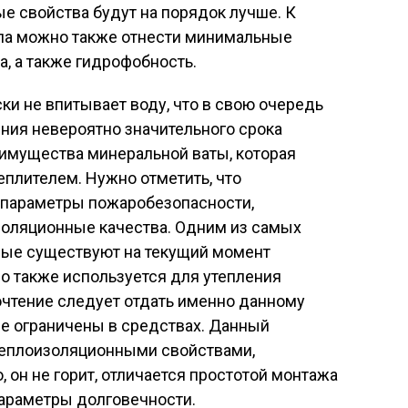
ые свойства будут на порядок лучше. К
ла можно также отнести минимальные
а, а также гидрофобность.
ки не впитывает воду, что в свою очередь
ния невероятно значительного срока
еимущества минеральной ваты, которая
плителем. Нужно отметить, что
 параметры пожаробезопасности,
золяционные качества. Одним из самых
рые существуют на текущий момент
но также используется для утепления
очтение следует отдать именно данному
 не ограничены в средствах. Данный
теплоизоляционными свойствами,
 он не горит, отличается простотой монтажа
араметры долговечности.