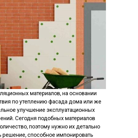
ляционных материалов, на основании
твия по утеплению фасада дома или же
ельное улучшение эксплуатационных
ений. Сегодня подобных материалов
оличество, поэтому нужно их детально
ть решение, способное импонировать