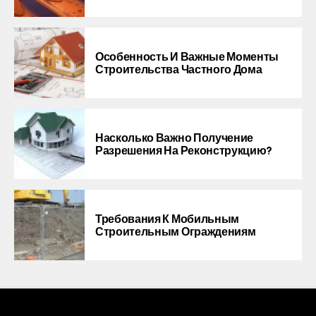
Особенность И Важные Моменты
Строительства Частного Дома
Насколько Важно Получение
Разрешения На Реконструкцию?
Требования К Мобильным
Строительным Ограждениям