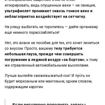
игнорировать, ведь опущенные веки — не панацея,
ультрафиолет проникает сквозь тонкое веко и
неблагоприятно воздействует на сетчатку.
На улицу выбегать не торопитесь — дайте организму
ещё немного порасслабляться!
Нет, это вовсе не пособие для тех, кто хочет лениться
со вкусом. Просто, вашему
телу требуется
небольшая пауза, прежде чем совершить
погружение в ледяной воздух «за бортом»
, к тому
же отравленный автомобильными выхлопами.
Лучше выпейте свежевыжатый сок! И пусть он
будет морковным или манговым, одним словом,
содержащим каротин.
Если регулярно пополнять запасы