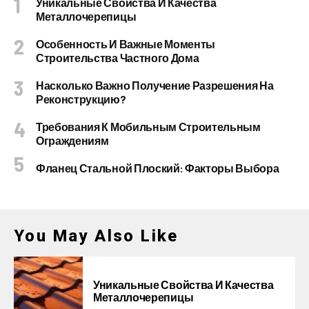
Уникальные Свойства И Качества
Металлочерепицы
Особенность И Важные Моменты
Строительства Частного Дома
Насколько Важно Получение Разрешения На
Реконструкцию?
Требования К Мобильным Строительным
Ограждениям
Фланец Стальной Плоский: Факторы Выбора
You May Also Like
Уникальные Свойства И Качества
Металлочерепицы