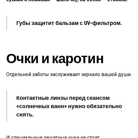
Губы защитит бальзам с UV-фильтром.
Очки и каротин
Отдельной заботы заслуживает зеркало вашей души.
Контактные линзы перед сеансом
«солнечных ванн» нужно обязательно
снять.
И специальные защитные очки не стоит