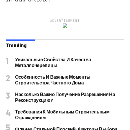
ADVERTISEMENT
Trending
Уникальные Свойства И Качества
Металлочерепицы
Особенность И Важные Моменты
Строительства Частного Дома
Насколько Важно Получение Разрешения На
Реконструкцию?
Требования К Мобильным Строительным
Ограждениям
Фланец Стальной Плоский: Факторы Выбора