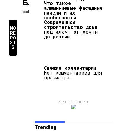
Блоков
Что такое
алюминиевые фасадные
exdat
26.01.2026
панели и их
особенности
Современное
строительство дома
MO
под ключ: от мечты
RE
до реалии
PO
ST
S
Свежие комментарии
Нет комментариев для
просмотра.
ADVERTISEMENT
Trending