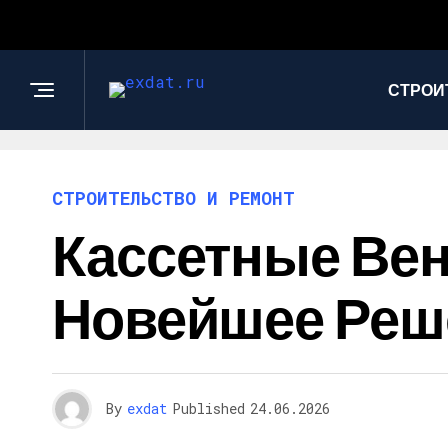
СТРОИ
СТРОИТЕЛЬСТВО И РЕМОНТ
Кассетные Ве
Новейшее Реш
By
exdat
Published
24.06.2026