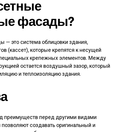
ссетные
ые фасады?
 — это система облицовки здания,
в (кассет), которые крепятся к несущей
специальных крепежных элементов. Между
рукцией остается воздушный зазор, который
иляцию и теплоизоляцию здания.
а
д преимуществ перед другими видами
и позволяют создавать оригинальный и