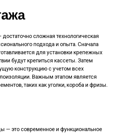
тажа
 достаточно сложная технологическая
ссионального подхода и опыта. Сначала
готавливается для установки крепежных
твии будут крепиться кассеты. Затем
сущую конструкцию с учетом всех
плоизоляции. Важным этапом является
ентов, таких как уголки, короба и фризы.
ы — это современное и функциональное