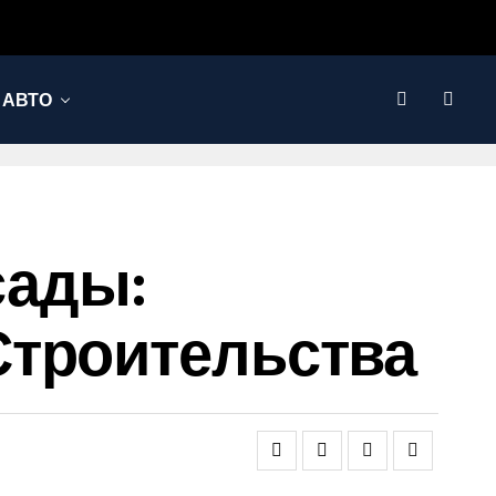
АВТО
сады:
Строительства