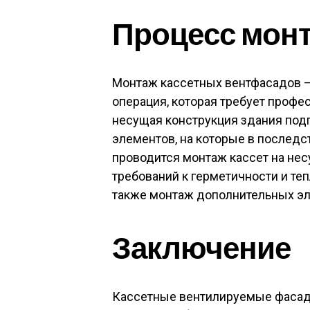
Процесс мон
Монтаж кассетных вентфасадов —
операция, которая требует профе
несущая конструкция здания под
элементов, на которые в последс
проводится монтаж кассет на не
требований к герметичности и те
также монтаж дополнительных элем
Заключение
Кассетные вентилируемые фасад