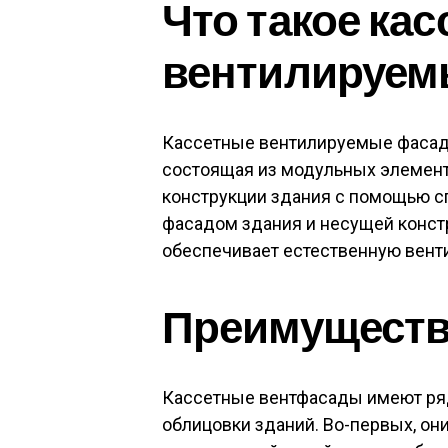
Что такое ка
вентилируем
Кассетные вентилируемые фасады
состоящая из модульных элементо
конструкции здания с помощью 
фасадом здания и несущей конст
обеспечивает естественную вент
Преимуществ
Кассетные вентфасады имеют ря
облицовки зданий. Во-первых, он