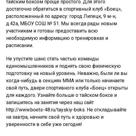
тайским боксом проще простого. Для этого
достаточно обратиться в спортивный клуб «Боец»,
расположенный по адресу: город Липецк, 9 м-н,
д.42а, МБОУ СОШ № 51. Мы всегда рады новым
участникам и готовы предоставить всю
необходимую информацию о тренировках и
расписании.
Не упустите шанс стать частью команды
единомышленников и поднять свою физическую
подготовку на новый уровень. Неважно, были ли вы
когда-нибудь в секциях MMA или только начинаете
свой путь, двери спортивного клуба «Боец» открыты
для каждого. Узнайте больше о тайском боксе и
запишитесь на занятия через наш сайт
http://www.boets-48.ru/tayskiy-boks. Не откладывайте
на завтра, начните свой путь к здоровью и
уверенности в себе уже сегодня!