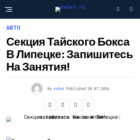
АВТО
Секция Тайского Бокса
В Липецке: Запишитесь
На Занятия!
By
exdat
Published
20.07.2026