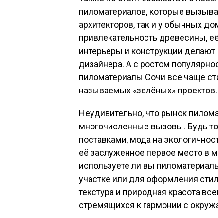
пиломатериалов, которые вызыва
архитекторов, так и у обычных д
привлекательность древесины, е
интерьеры и конструкции делают
дизайнера. А с ростом популярно
пиломатериалы Сочи все чаще ст
называемых «зелёных» проектов.
Неудивительно, что рынок пилома
многочисленные вызовы. Будь то
поставками, мода на экологичнос
её заслуженное первое место в м
используете ли вы пиломатериалы
участке или для оформления стил
текстура и природная красота все
стремящихся к гармонии с окруж