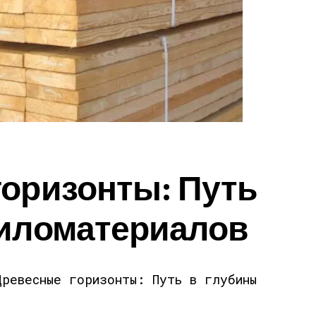
горизонты: Путь
пиломатериалов
Древесные горизонты: Путь в глубины