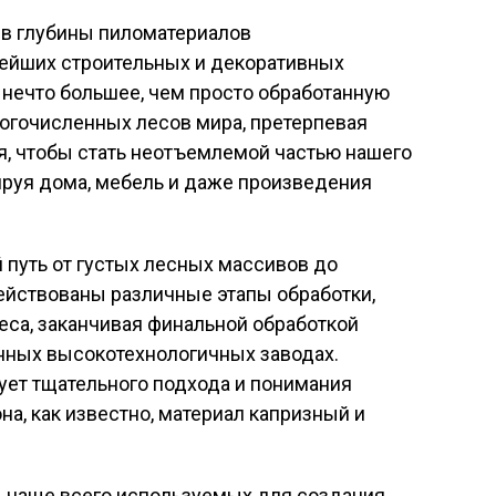
нейших строительных и декоративных
 нечто большее, чем просто обработанную
огочисленных лесов мира, претерпевая
, чтобы стать неотъемлемой частью нашего
руя дома, мебель и даже произведения
 путь от густых лесных массивов до
ействованы различные этапы обработки,
леса, заканчивая финальной обработкой
нных высокотехнологичных заводах.
ует тщательного подхода и понимания
а, как известно, материал капризный и
 чаще всего используемых для создания