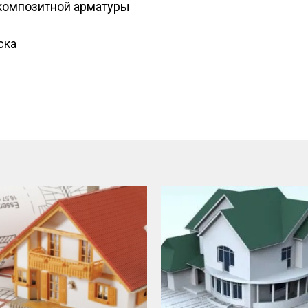
 композитной арматуры
ска