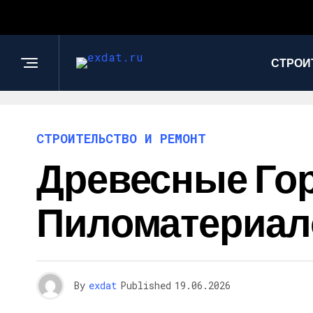
СТРОИ
СТРОИТЕЛЬСТВО И РЕМОНТ
Древесные Гор
Пиломатериал
By
exdat
Published
19.06.2026