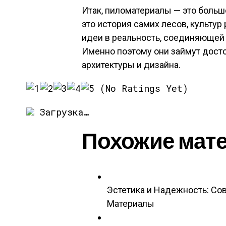
Итак, пиломатериалы — это больш
это история самих лесов, культу
идеи в реальность, соединяющей 
Именно поэтому они займут дост
архитектуры и дизайна.
(No Ratings Yet)
Загрузка…
Похожие мат
Эстетика и Надежность: С
Материалы