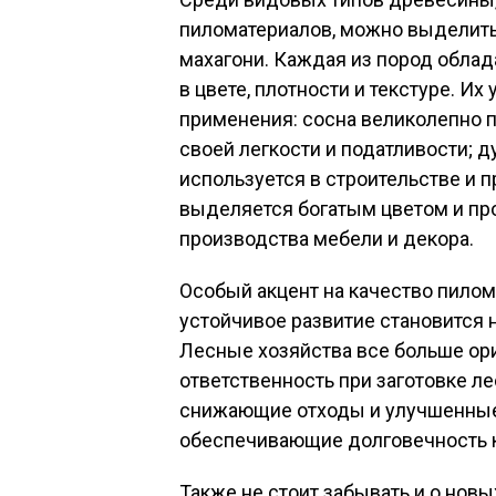
пиломатериалов, можно выделить т
махагони. Каждая из пород облад
в цвете, плотности и текстуре. И
применения: сосна великолепно п
своей легкости и податливости; 
используется в строительстве и 
выделяется богатым цветом и пр
производства мебели и декора.
Особый акцент на качество пилом
устойчивое развитие становится 
Лесные хозяйства все больше ор
ответственность при заготовке ле
снижающие отходы и улучшенные
обеспечивающие долговечность к
Также не стоит забывать и о нов