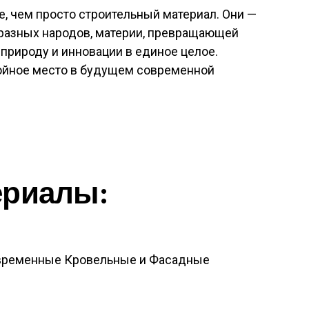
е, чем просто строительный материал. Они —
р разных народов, материи, превращающей
природу и инновации в единое целое.
ойное место в будущем современной
ериалы:
овременные Кровельные и Фасадные