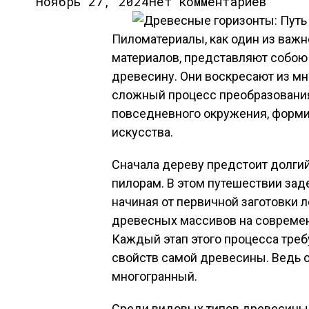
Ноябрь 27, 2024
Нет комментариев
Пиломатериалы, как один из важ
материалов, представляют собою
древесину. Они воскресают из мн
сложный процесс преобразования
повседневного окружения, форми
искусства.
Сначала дереву предстоит долгий
пилорам. В этом путешествии зад
начиная от первичной заготовки 
древесных массивов на совреме
Каждый этап этого процесса треб
свойств самой древесины. Ведь он
многогранный.
Среди видовых типов древесины,