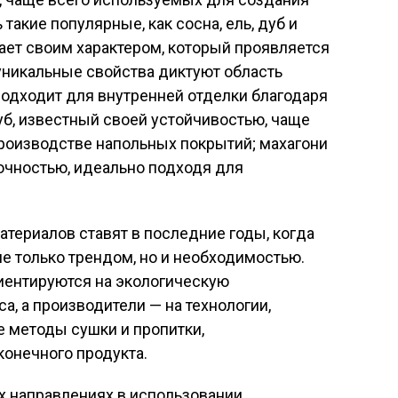
акие популярные, как сосна, ель, дуб и
ает своим характером, который проявляется
х уникальные свойства диктуют область
одходит для внутренней отделки благодаря
дуб, известный своей устойчивостью, чаще
производстве напольных покрытий; махагони
очностью, идеально подходя для
атериалов ставят в последние годы, когда
не только трендом, но и необходимостью.
иентируются на экологическую
са, а производители — на технологии,
 методы сушки и пропитки,
онечного продукта.
ых направлениях в использовании