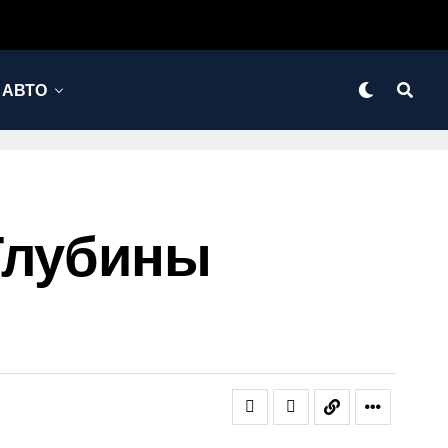
АВТО
Глубины