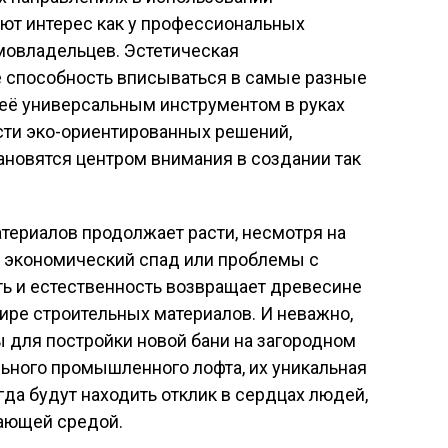
ют интерес как у профессиональных
омовладельцев. Эстетическая
ё способность вписываться в самые разные
 её универсальным инструментом в руках
сти эко-ориентированных решений,
ановятся центром внимания в создании так
териалов продолжает расти, несмотря на
 экономический спад или проблемы с
ть и естественность возвращает древесине
ире строительных материалов. И неважно,
 для постройки новой бани на загородном
ьного промышленного лофта, их уникальная
гда будут находить отклик в сердцах людей,
ающей средой.