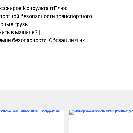
ассажиров КонсультантПлюс
портной безопасности транспортного
асные грузы
ить в машине? |
мни безопасности. Обязан ли я их