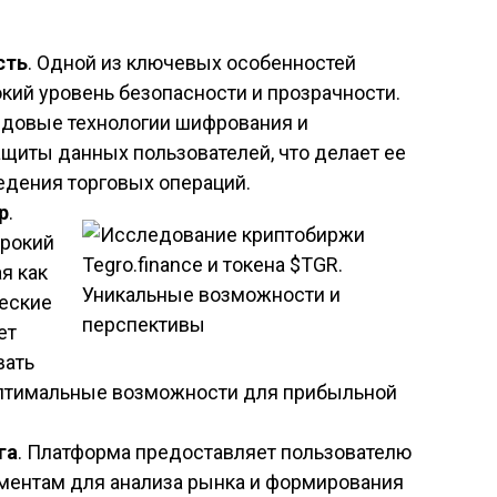
сть
. Одной из ключевых особенностей
окий уровень безопасности и прозрачности.
едовые технологии шифрования и
щиты данных пользователей, что делает ее
дения торговых операций.
р
.
ирокий
я как
ческие
ет
вать
оптимальные возможности для прибыльной
га
. Платформа предоставляет пользователю
ментам для анализа рынка и формирования