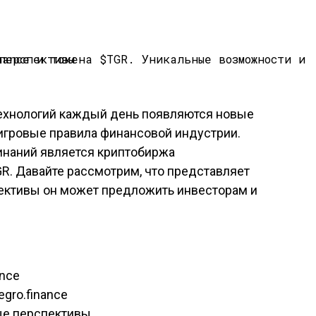
технологий каждый день появляются новые
игровые правила финансовой индустрии.
инаний является криптобиржа
$TGR. Давайте рассмотрим, что представляет
спективы он может предложить инвесторам и
ance
gro.finance
ые перспективы