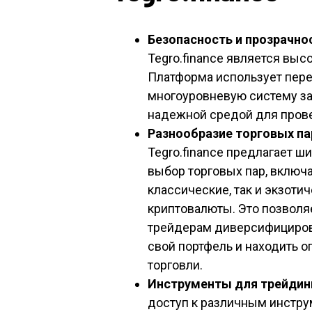
Безопасность и прозрачно
Tegro.finance является выс
Платформа использует пер
многоуровневую систему за
надежной средой для прове
Разнообразие торговых па
Tegro.finance предлагает ш
выбор торговых пар, включа
классические, так и экзоти
криптовалюты. Это позволя
трейдерам диверсифициро
свой портфель и находить 
торговли.
Инструменты для трейдин
доступ к различным инстру