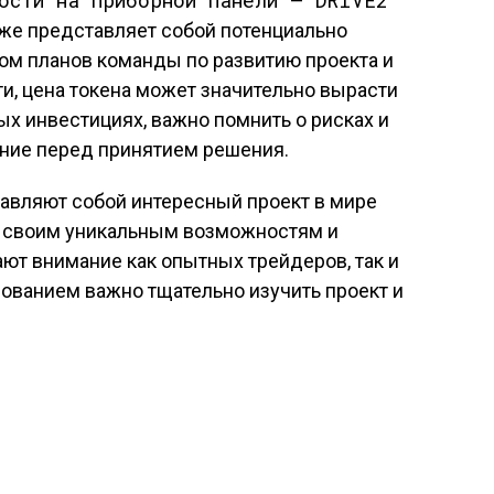
ости на приборной панели — DRIVE2
кже представляет собой потенциально
ом планов команды по развитию проекта и
и, цена токена может значительно вырасти
ых инвестициях, важно помнить о рисках и
ние перед принятием решения.
ставляют собой интересный проект в мире
я своим уникальным возможностям и
ают внимание как опытных трейдеров, так и
ованием важно тщательно изучить проект и
: