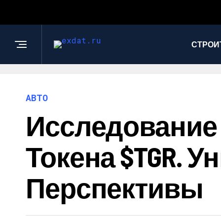
СТРОИ
АВТО
Исследование К
Токена $TGR. 
Перспективы