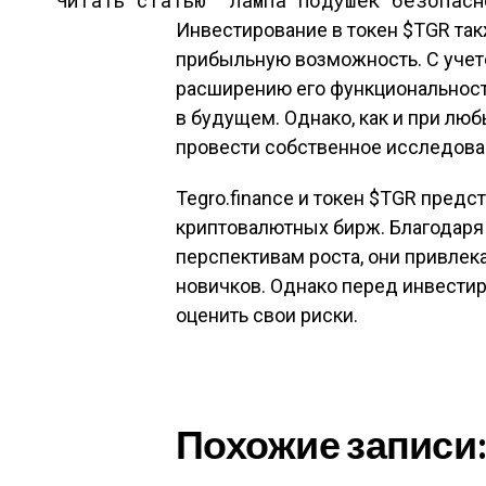
Читать статью
Лампа подушек безопасн
Инвестирование в токен $TGR та
прибыльную возможность. С учет
расширению его функциональност
в будущем. Однако, как и при люб
провести собственное исследова
Tegro.finance и токен $TGR пред
криптовалютных бирж. Благодар
перспективам роста, они привлек
новичков. Однако перед инвестир
оценить свои риски.
Похожие записи