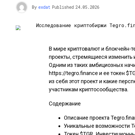
By
exdat
Published
24.05.2026
В мире криптовалют и блокчейн-
проекты, стремящиеся изменить 
Одним из таких амбициозных нач
https://tegro.finance и ее токен 
из себя этот проект и какие пер
участникам криптосообщества.
Содержание
Описание проекта Tegro.fin
Уникальные возможности Te
Токен $TGR. Инвестиционн