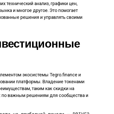
их технический анализ, графики цен,
ынка и многое другое. Это помогает
нованные решения и управлять своими
Инвестиционные
лементом экосистемы Tegro.finance и
ровании платформы. Владение токенами
еимуществам, таким как скидки на
ях по важным решениям для сообщества и