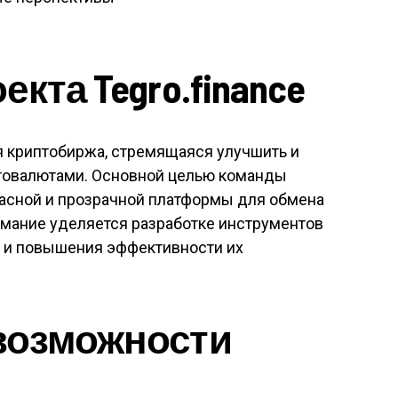
кта Tegro.finance
ая криптобиржа, стремящаяся улучшить и
птовалютами. Основной целью команды
пасной и прозрачной платформы для обмена
мание уделяется разработке инструментов
 и повышения эффективности их
возможности