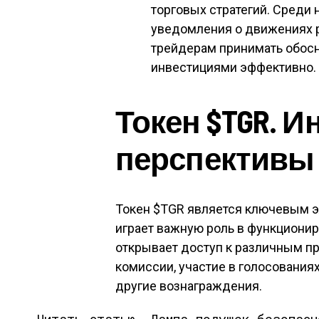
торговых стратегий. Среди н
уведомления о движениях р
трейдерам принимать обос
инвестициями эффективно.
Токен $TGR. 
перспективы
Токен $TGR является ключевым э
играет важную роль в функциони
открывает доступ к различным пр
комиссии, участие в голосовани
другие вознаграждения.