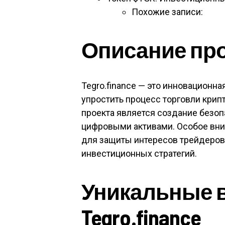
Похожие записи:
Описание прое
Tegro.finance — это инновационн
упростить процесс торговли кри
проекта является создание безо
цифровыми активами. Особое вни
для защиты интересов трейдеров
инвестиционных стратегий.
Уникальные 
Tegro.finance