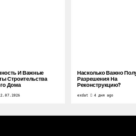
нность И Важные
Насколько Важно Пол
ты Строительства
Разрешения На
го Дома
Реконструкцию?
22.07.2026
exdat
4 дня ago