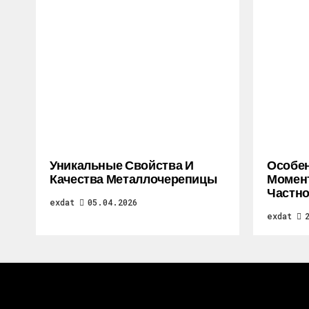
Уникальные Свойства И
Особе
Качества Металлочерепицы
Момен
Частно
exdat
05.04.2026
exdat