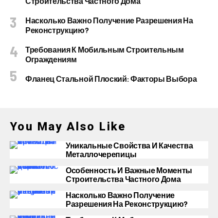
Строительства Частного Дома
Насколько Важно Получение Разрешения На
Реконструкцию?
Требования К Мобильным Строительным
Ограждениям
Фланец Стальной Плоский: Факторы Выбора
You May Also Like
Уникальные Свойства И Качества
Металлочерепицы
Особенность И Важные Моменты
Строительства Частного Дома
Насколько Важно Получение
Разрешения На Реконструкцию?