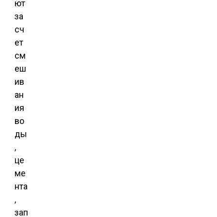
ют
за
сч
ет
см
еш
ив
ан
ия
во
ды
,
це
ме
нта
,
зап