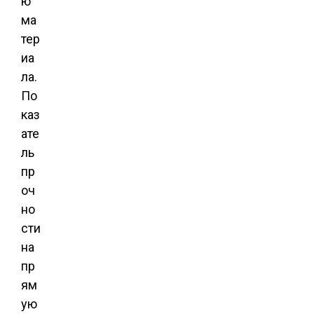
ю
ма
тер
иа
ла.
По
каз
ате
ль
пр
оч
но
сти
на
пр
ям
ую