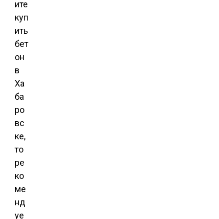
ите
куп
ить
бет
он
в
Ха
ба
ро
вс
ке,
то
ре
ко
ме
нд
уе