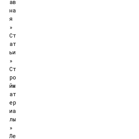
ав
на
я
»
Ст
ат
ьи
»
Ст
ро
йм
ат
ер
иа
лы
»
Ле