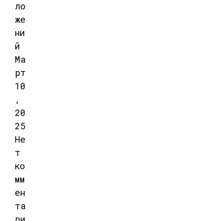
ло
же
ни
й
Ма
рт
10
,
20
25
Не
т
ко
мм
ен
та
ри