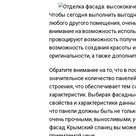
Чтобы сегодня выполнить выгодн
любого другого помещения, очен
внимание на возможность исполь
провоцируют возможность получе
возможность создания красоты и
оригинальности, а также дополни
Обратите внимание на то, что в 
значительное количество панелей
строения, что обеспечивает тем
характеристик. Выбирая фасадные
свойства и характеристики данны
что панели должны быть не толь
очень прочными, выносливыми, у
фасад Крымский сланец вы може
приемлемой цене.