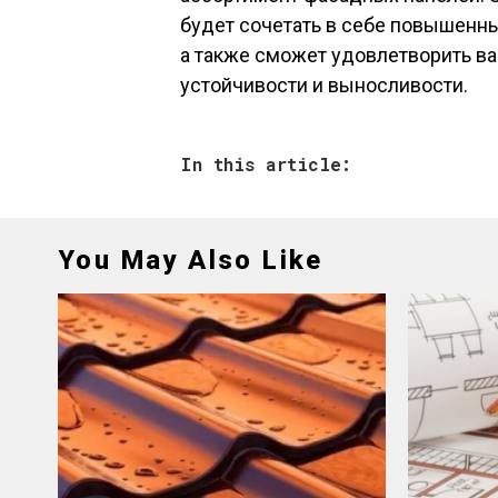
будет сочетать в себе повышенны
а также сможет удовлетворить ва
устойчивости и выносливости.
In this article:
You May Also Like