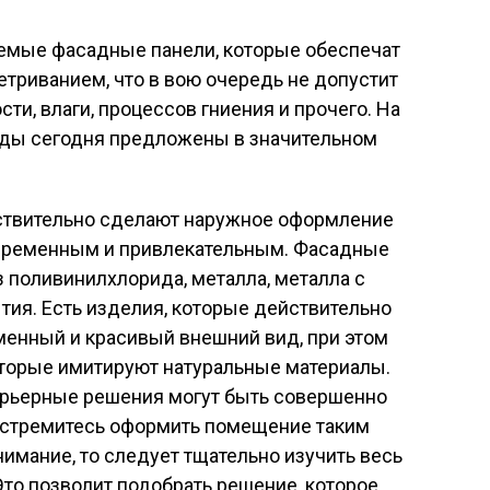
емые фасадные панели, которые обеспечат
триванием, что в вою очередь не допустит
и, влаги, процессов гниения и прочего. На
ды сегодня предложены в значительном
йствительно сделают наружное оформление
временным и привлекательным. Фасадные
з поливинилхлорида, металла, металла с
ия. Есть изделия, которые действительно
менный и красивый внешний вид, при этом
оторые имитируют натуральные материалы.
ерьерные решения могут быть совершенно
 стремитесь оформить помещение таким
нимание, то следует тщательно изучить весь
то позволит подобрать решение, которое