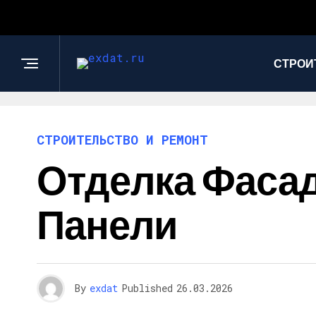
СТРОИ
СТРОИТЕЛЬСТВО И РЕМОНТ
Отделка Фаса
Панели
By
exdat
Published
26.03.2026