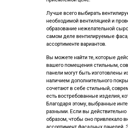
Лучше всего выбирать вентилиру
необходимой вентиляцией и прове
образование нежелательной сырост
самом деле вентилируемые фаса
ассортименте вариантов.
Вы можете найти те, которые де
вашего помещения стильным, со
панели могут быть изготовлены и
наличием дополнительного покрыт
сочетают в себе стильный, совре
есть востребованные изделия, к
Благодаря этому, выбранные инт
разными. Если вы действительно
образом, чтобы оно привлекало в
ассортимент фасадных панелей. Э