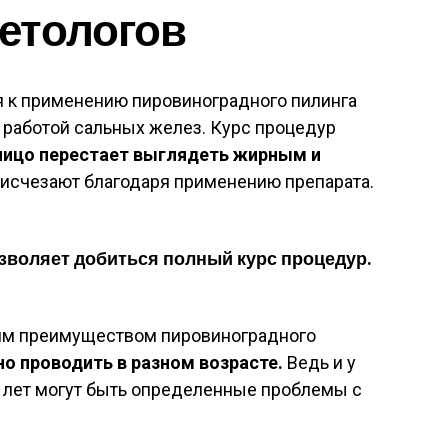
етологов
 к применению пировиноградного пилинга
 работой сальных желез. Курс процедур
лицо перестает выглядеть жирным и
исчезают благодаря применению препарата.
воляет добиться полный курс процедур.
им преимуществом пировиноградного
о проводить в разном возрасте.
Ведь и у
40 лет могут быть определенные проблемы с