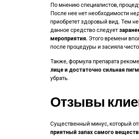
По мнению специалистов, процеду
После нее нет необходимости нед
приобретет здоровый вид. Тем не
данное средство
следует
заранее
мероприятия.
Этого времени впол
после процедуры и засияла чисто
Также, формула препарата рекоме
лице и достаточно сильная пигм
убрать.
Отзывы клие
Существенный минус, который о
приятный запах самого вещества