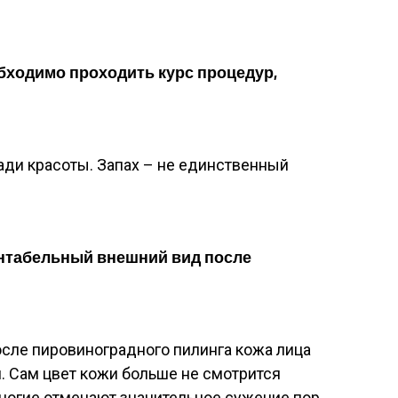
обходимо проходить курс процедур,
ади красоты. Запах – не единственный
ентабельный внешний вид после
сле пировиноградного пилинга кожа лица
й. Сам цвет кожи больше не смотрится
ногие отмечают значительное сужение пор.