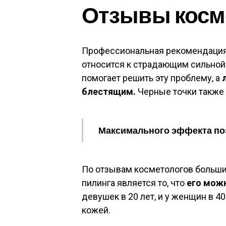
Отзывы косм
Профессиональная рекомендация
относится к страдающим сильной
помогает решить эту проблему, а
блестящим.
Черные точки также 
Максимального эффекта поз
По отзывам косметологов больш
пилинга является то, что
его можн
девушек в 20 лет, и у женщин в 
кожей.