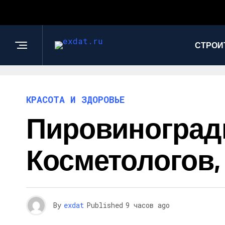
СТРОИ
КРАСОТА И ЗДОРОВЬЕ
Пировиноград
Косметологов,
By
exdat
Published
9 часов ago