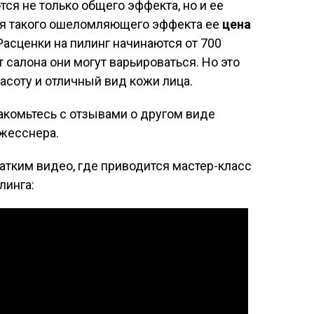
тся не только общего эффекта, но и ее
я такого ошеломляющего эффекта ее
цена
асценки на пилинг начинаются от 700
т салона они могут варьироваться. Но это
расоту и отличный вид кожи лица.
акомьтесь с отзывами о другом виде
Джесснера.
атким видео, где приводится мастер-класс
линга: