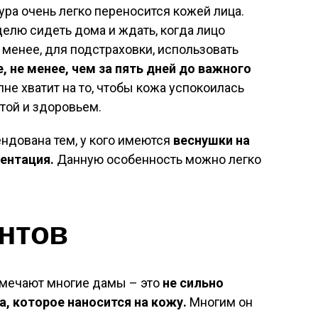
ра очень легко переносится кожей лица.
елю сидеть дома и ждать, когда лицо
 менее, для подстраховки, использовать
, не менее, чем за пять дней до важного
не хватит на то, чтобы кожа успокоилась
той и здоровьем.
ндована тем, у кого имеются
веснушки на
ентация.
Данную особенность можно легко
нтов
тмечают многие дамы – это
не сильно
, которое наносится на кожу.
Многим он