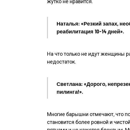
жутко не нравится.
Наталья: «Резкий запах, не
реабилитация 10-14 дней».
На что только не идут женщины р
недостаток.
Светлана: «Дорого, непрез
пилинга!».
Многие барышни отмечают, что по
становится более ровной и чисто
пятнами и не кажется блеклым. М