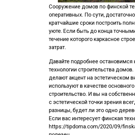
Сооружение домов по финской те
оперативных. По сути, достаточно
кратчайшие сроки построить полн
уюте. Если быть до конца точными
течение которого каркасное стро
затрат.
Давайте подробнее остановимся
технологии строительства домов
делают акцент на эстетическом 
используют в качестве основного 
строительство. И вы на собствен
с эстетической точки зрения все
разницы, будет ли это одно дере
Если вас интересует финская техн
https://tipdoma.com/2020/09/finsk
полезен.