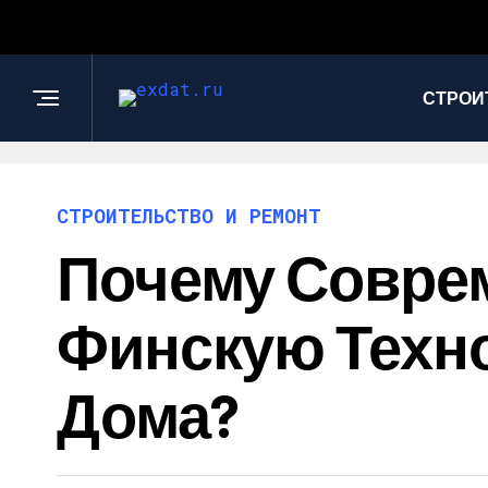
СТРОИ
СТРОИТЕЛЬСТВО И РЕМОНТ
Почему Совре
Финскую Техн
Дома?