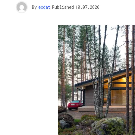
By
exdat
Published
10.07.2026