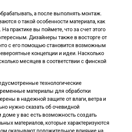
обрабатывать, а после выполнять монтаж.
ются о такой особенности материала, как
 На практике вы поймете, что за счет этого
нтересным. Дизайнеры также в восторге от
, что с его помощью становится возможным
невероятные концепции и идеи. Насколько
сколько месяцев в соответствии с финской
редусмотренные технологические
временные материалы для обработки
ерены в надежной защите от влаги, ветра и
ьно нужно сказать об очевидной
м доме у вас есть возможность создать
льных материалов, которые характеризуются
елом оказывают положительное влияние на