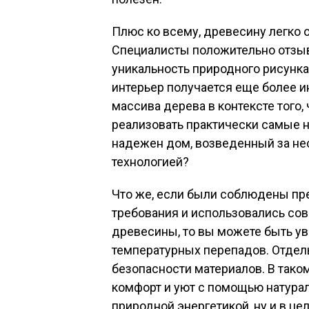
Плюс ко всему, древесину легко 
Специалисты положительно отзыва
уникальность природного рисунка.
интерьер получается еще более и
массива дерева в контексте того
реализовать практически самые 
надежен дом, возведенный за не
технологией?
Что же, если были соблюдены п
требования и использовались со
древесины, то вы можете быть ув
температурных перепадов. Отдел
безопасности материалов. В тако
комфорт и уют с помощью натура
природной энергетикой, ну и в ц