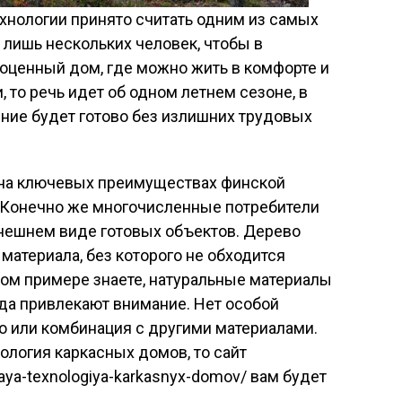
хнологии принято считать одним из самых
 лишь нескольких человек, чтобы в
оценный дом, где можно жить в комфорте и
, то речь идет об одном летнем сезоне, в
ение будет готово без излишних трудовых
 на ключевых преимуществах финской
. Конечно же многочисленные потребители
внешнем виде готовых объектов. Дерево
материала, без которого не обходится
ном примере знаете, натуральные материалы
гда привлекают внимание. Нет особой
во или комбинация с другими материалами.
ология каркасных домов, то сайт
aya-texnologiya-karkasnyx-domov/ вам будет