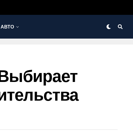
АВТО
 Выбирает
ительства