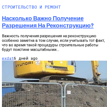
СТРОИТЕЛЬСТВО И РЕМОНТ
Насколько Важно Получение
Разрешения На Реконструкцию?
Важность получения разрешения на реконструкцию
особенно заметна в том случае, если учитывать тот факт,
что во время такой процедуры строительные работы
будут поистине масштабными....
exdat
6 дней ago