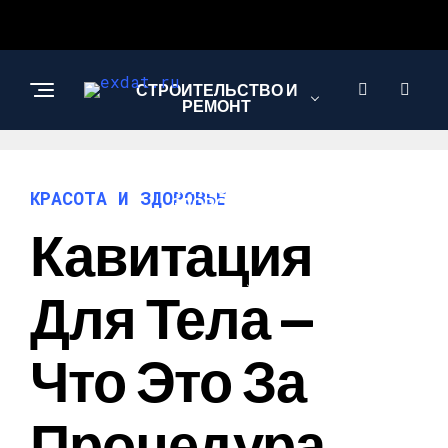
СТРОИТЕЛЬСТВО И
РЕМОНТ
КРАСОТА И
КРАСОТА И ЗДОРОВЬЕ
ЗДОРОВЬЕ
Кавитация
АВТО
Для Тела —
Что Это За
Процедура,