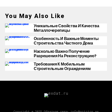
You May Also Like
Уникальные Свойства И Качества
Металлочерепицы
Особенность И Важные Моменты
Строительства Частного Дома
Насколько Важно Получение
Разрешения На Реконструкцию?
Требования К Мобильным
Строительным Ограждениям
Copyright © 2025 Обратная связь info@gototop.ee