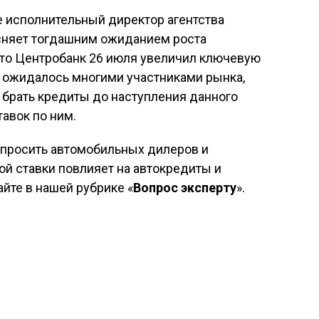
е исполнительный директор агентства
сняет тогдашним ожиданием роста
что Центробанк 26 июля увеличил ключевую
е ожидалось многими участниками рынка,
 брать кредиты до наступления данного
авок по ним.
опросить автомобильных дилеров и
й ставки повлияет на автокредиты и
йте в нашей рубрике «
Вопрос эксперту
».
: