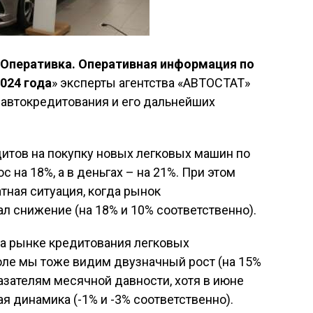
Оперативка. Оперативная информация по
024 года
» эксперты агентства «АВТОСТАТ»
е автокредитования и его дальнейших
итов на покупку новых легковых машин по
 на 18%, а в деньгах – на 21%. При этом
ная ситуация, когда рынок
 снижение (на 18% и 10% соответственно).
на рынке кредитования легковых
июле мы тоже видим двузначный рост (на 15%
оказателям месячной давности, хотя в июне
я динамика (-1% и -3% соответственно).