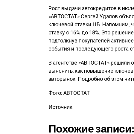
Рост выдачи автокредитов в июл
«АВТОСТАТ» Сергей Удалов объя
ключевой ставки ЦБ. Напомним, 
ставку с 16% до 18%. Это решени
подтолкнув покупателей активнее
события и последующего роста ст
В агентстве «АВТОСТАТ» решили 
выяснить, как повышение ключево
авторынок. Подробно об этом чита
Фото: АВТОСТАТ
Источник
Похожие записи