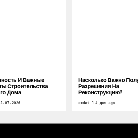
нность И Важные
Насколько Важно Пол
ты Строительства
Разрешения На
го Дома
Реконструкцию?
22.07.2026
exdat
4 дня ago