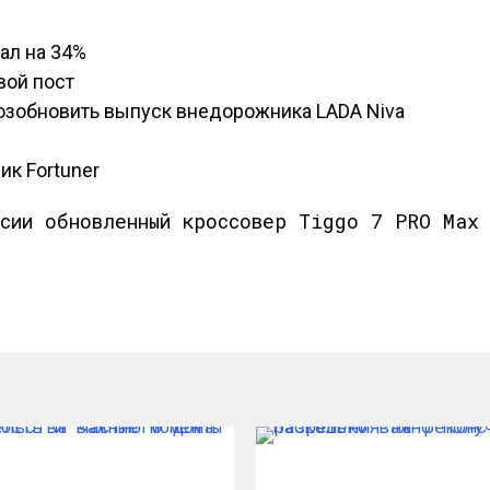
ал на 34%
вой пост
озобновить выпуск внедорожника LADA Niva
ик Fortuner
сии обновленный кроссовер Tiggo 7 PRO Max