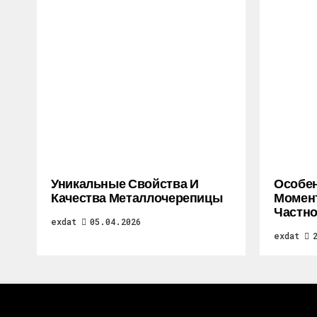
Уникальные Свойства И
Особе
Качества Металлочерепицы
Момен
Частно
exdat
05.04.2026
exdat