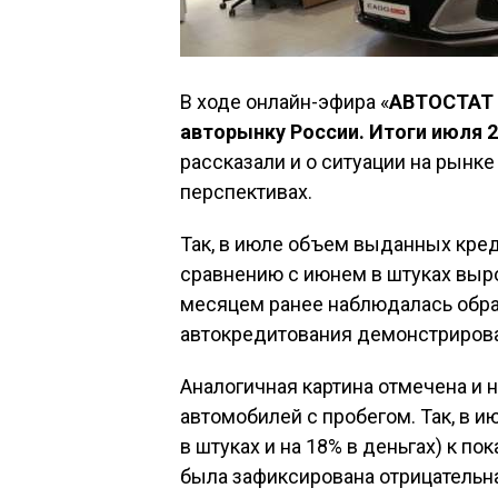
В ходе онлайн-эфира «
АВТОСТАТ 
авторынку России. Итоги июля 2
рассказали и о ситуации на рынк
перспективах.
Так, в июле объем выданных кред
сравнению с июнем в штуках вырос
месяцем ранее наблюдалась обрат
автокредитования демонстрировал
Аналогичная картина отмечена и 
автомобилей с пробегом. Так, в 
в штуках и на 18% в деньгах) к п
была зафиксирована отрицательна