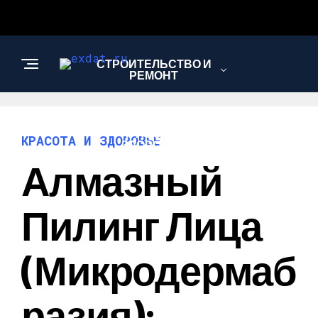
СТРОИТЕЛЬСТВО И
РЕМОНТ
КРАСОТА И
КРАСОТА И ЗДОРОВЬЕ
ЗДОРОВЬЕ
Алмазный
АВТО
Пилинг Лица
(микродермаб
Разия):