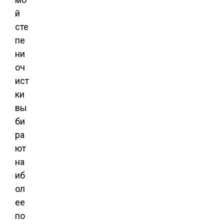
й
сте
пе
ни
оч
ист
ки
вы
би
ра
ют
на
иб
ол
ее
по