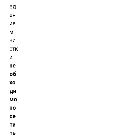
ед
ен
ие
м
чи
стк
и
не
об
хо
ди
мо
по
се
ти
ть