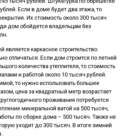
245 тысяч рублей. Штукатурка по обрешетке
ублей. Если в доме будет два этажа, то
екрытия. Их стоимость около 300 тысяч
ади дом обойдется владельцам без
лн.
й является каркасное строительство.
но отличаться. Если дом строится по летней
льшого количества утеплителя, то стоимость
иалами и работой около 10 тысяч рублей.
зимой, то нужно использовать большее
азом, цена за квадратный метр возрастает
круглогодичного проживания потребуется
епление минеральной ватой на 500 тысяч,
аботы по сборке дома – 500 тысяч. Также не
оторую уходит до 300 тысяч. В итоге зимний
.