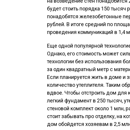
на возведение стен понадобится 
будет стоить порядка 150 тысяч р
понадобятся железобетонные пер
рублей. В итоге средний по площ
проведения коммуникаций в 1,4 м
Еще одной популярной технологие
Однако, его стоимость может силь
технологии без использования бо
за один квадратный метр с матер
Если планируется жить в доме и 
количество утеплителя. Таким обр
вдвое. Чтобы отстроить дом для 
легкий фундамент в 250 тысяч, ут
стеновой комплект около 1 млн, р
стоит забывать про отделку, на к
дом обойдется хозяевам в 2,5 млн