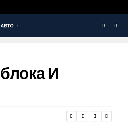
АВТО
блока И