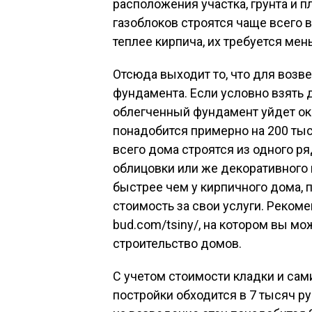
расположения участка, грунта и 
газоблоков строятся чаще всего 
теплее кирпича, их требуется мен
Отсюда выходит то, что для возв
фундамента. Если условно взять 
облегченный фундамент уйдет око
понадобится примерно на 200 тыс
всего дома строятся из одного ря
облицовки или же декоративного
быстрее чем у кирпичного дома,
стоимость за свои услуги. Рекомен
bud.com/tsiny/, на котором вы мо
строительство домов.
С учетом стоимости кладки и сам
постройки обходится в 7 тысяч ру