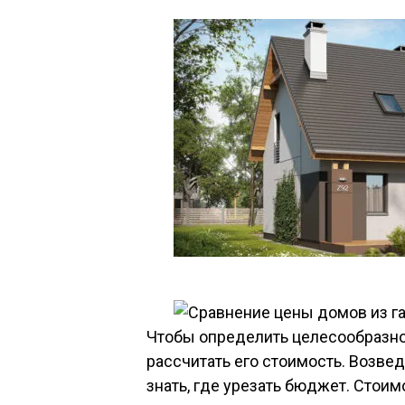
Чтобы определить целесообразно
рассчитать его стоимость. Возв
знать, где урезать бюджет. Стои