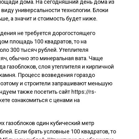
площади дома. На сегодняшний день дома из
в виду универсальности технологии. Блоки
ьше, а значит и стоимость будет ниже.
едения не требуется дорогостоящего
дом площадь 100 квадратов, то на
ло 300 тысяч рублей. Утеплителя
яч, обычно это минеральная вата. Чаще
да газоблоков, слоя утеплителя и кирпичной
 камня. Процесс возведения гораздо
 поэтому и строители запрашивают меньшую
дуем также посетить сайт https://rs-
жете ознакомиться с ценами на
их газоблоков один кубический метр
блей. Если брать условные 100 квадратов, то